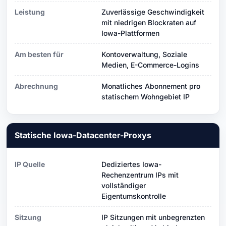
Leistung
Zuverlässige Geschwindigkeit
mit niedrigen Blockraten auf
Iowa-Plattformen
Am besten für
Kontoverwaltung, Soziale
Medien, E-Commerce-Logins
Abrechnung
Monatliches Abonnement pro
statischem Wohngebiet IP
Statische Iowa-Datacenter-Proxys
IP Quelle
Dediziertes Iowa-
Rechenzentrum IPs mit
vollständiger
Eigentumskontrolle
Sitzung
IP Sitzungen mit unbegrenzten