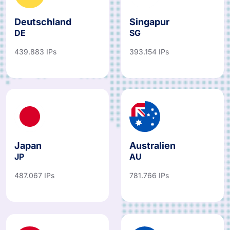
Deutschland
Singapur
DE
SG
439.883 IPs
393.154 IPs
Japan
Australien
JP
AU
487.067 IPs
781.766 IPs