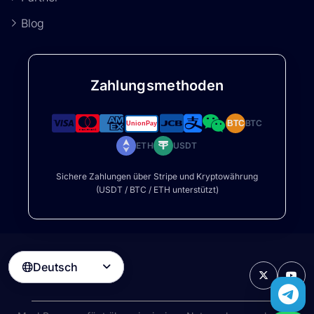
Blog
Zahlungsmethoden
BTC
BTC
ETH
USDT
Sichere Zahlungen über Stripe und Kryptowährung
(USDT / BTC / ETH unterstützt)
Deutsch
