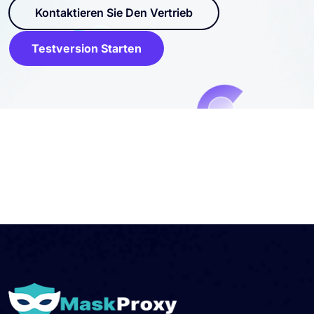
Kontaktieren Sie Den Vertrieb
Testversion Starten