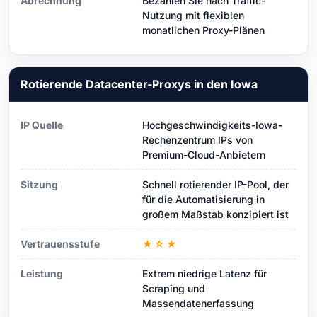
Abrechnung
Bezahlen Sie nach Traffic-
Nutzung mit flexiblen
monatlichen Proxy-Plänen
Rotierende Datacenter-Proxys in den Iowa
IP Quelle
Hochgeschwindigkeits-Iowa-
Rechenzentrum IPs von
Premium-Cloud-Anbietern
Sitzung
Schnell rotierender IP-Pool, der
für die Automatisierung in
großem Maßstab konzipiert ist
Vertrauensstufe
★☆★
Leistung
Extrem niedrige Latenz für
Scraping und
Massendatenerfassung