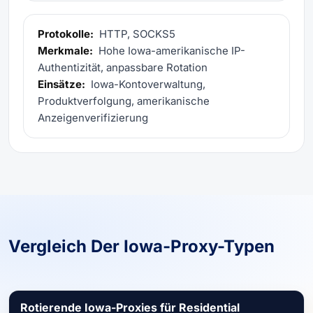
Protokolle:
HTTP, SOCKS5
Merkmale:
Hohe Iowa-amerikanische IP-
Authentizität, anpassbare Rotation
Einsätze:
Iowa-Kontoverwaltung,
Produktverfolgung, amerikanische
Anzeigenverifizierung
Vergleich Der Iowa-Proxy-Typen
Rotierende Iowa-Proxies für Residential