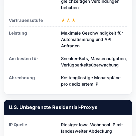
gleichzeitigen Verbindungen
behoben
Vertrauensstufe
★☆★
Leistung
Maximale Geschwindigkeit für
Automatisierung und API
Anfragen
Am besten für
Sneaker-Bots, Massenaufgaben,
Verfügbarkeitsüberwachung
Abrechnung
Kostengünstige Monatspläne
pro dediziertem IP
U.S. Unbegrenzte Residential-Proxys
IP Quelle
Riesiger Iowa-Wohnpool IP mit
landesweiter Abdeckung