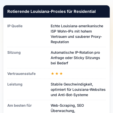
Rotierende Louisiana-Proxies für Residential
IP Quelle
Echte Louisiana-amerikanische
ISP Wohn-IPs mit hohem
Vertrauen und sauberer Proxy-
Reputation
Sitzung
Automatische IP-Rotation pro
Anfrage oder Sticky Sitzungs
bei Bedarf
Vertrauensstufe
★★★
Leistung
Stabile Geschwindigkeit,
optimiert für Louisiana-Websites
und Anti-Bot-Systeme
Am besten für
Web-Scraping, SEO
Überwachung,