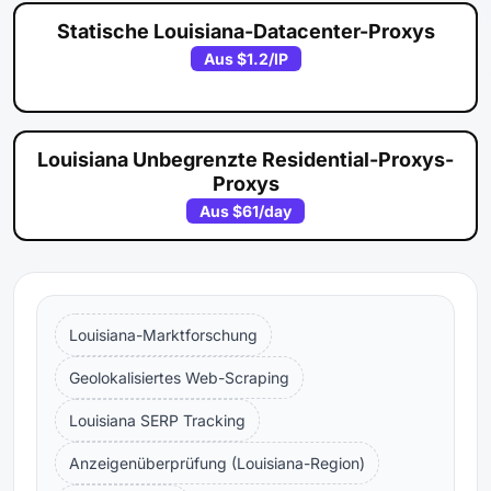
Statische Louisiana-Datacenter-Proxys
Aus
$1.2
/IP
Louisiana Unbegrenzte Residential-Proxys-
Proxys
Aus
$61
/day
Louisiana-Marktforschung
Geolokalisiertes Web-Scraping
Louisiana SERP Tracking
Anzeigenüberprüfung (Louisiana-Region)