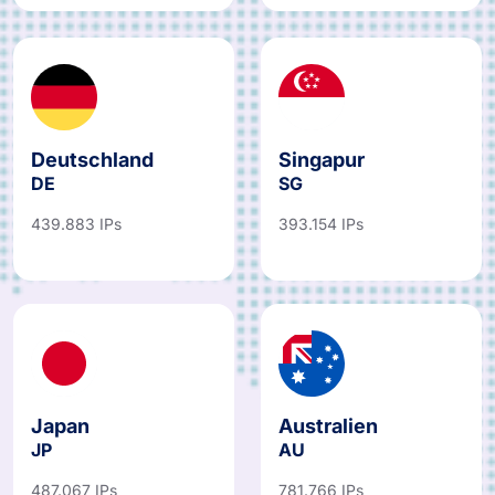
Deutschland
Singapur
DE
SG
439.883 IPs
393.154 IPs
Japan
Australien
JP
AU