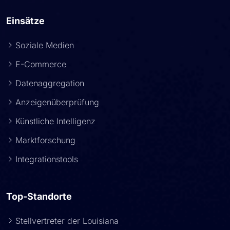
Einsätze
Soziale Medien
E-Commerce
Datenaggregation
Anzeigenüberprüfung
Künstliche Intelligenz
Marktforschung
Integrationstools
Top-Standorte
Stellvertreter der Louisiana