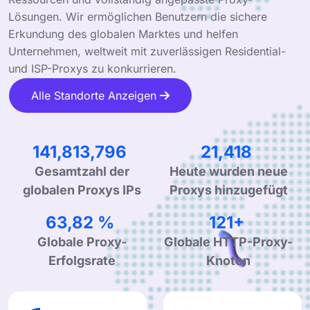
Lösungen. Wir ermöglichen Benutzern die sichere
Erkundung des globalen Marktes und helfen
Unternehmen, weltweit mit zuverlässigen Residential-
und ISP-Proxys zu konkurrieren.
Alle Standorte Anzeigen
218,848,451
33,054
Gesamtzahl der
Heute wurden neue
globalen Proxys IPs
Proxys hinzugefügt
99,90 %
190+
Globale Proxy-
Globale HTTP-Proxy-
Erfolgsrate
Knoten