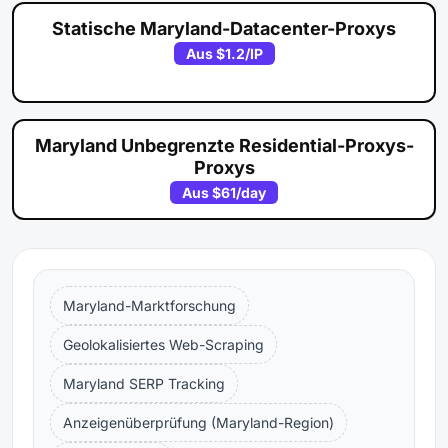
Statische Maryland-Datacenter-Proxys
Aus
$1.2
/IP
Maryland Unbegrenzte Residential-Proxys-
Proxys
Aus
$61
/day
Maryland-Marktforschung
Geolokalisiertes Web-Scraping
Maryland SERP Tracking
Anzeigenüberprüfung (Maryland-Region)