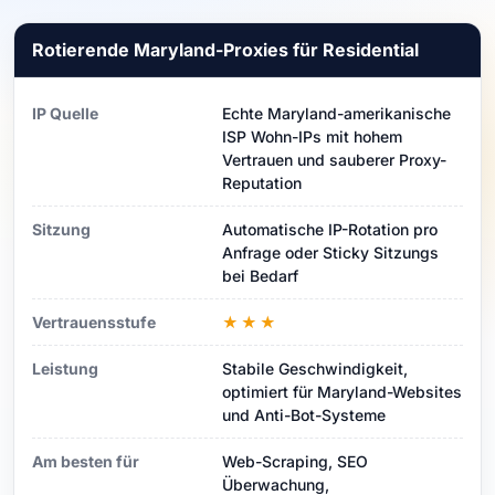
Rotierende Maryland-Proxies für Residential
IP Quelle
Echte Maryland-amerikanische
ISP Wohn-IPs mit hohem
Vertrauen und sauberer Proxy-
Reputation
Sitzung
Automatische IP-Rotation pro
Anfrage oder Sticky Sitzungs
bei Bedarf
Vertrauensstufe
★★★
Leistung
Stabile Geschwindigkeit,
optimiert für Maryland-Websites
und Anti-Bot-Systeme
Am besten für
Web-Scraping, SEO
Überwachung,