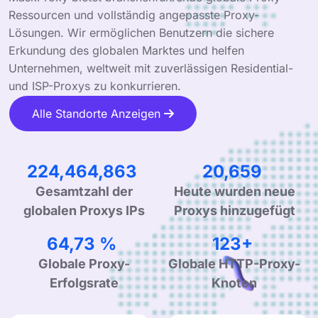
Ressourcen und vollständig angepasste Proxy-
Lösungen. Wir ermöglichen Benutzern die sichere
Erkundung des globalen Marktes und helfen
Unternehmen, weltweit mit zuverlässigen Residential-
und ISP-Proxys zu konkurrieren.
Alle Standorte Anzeigen
343,969,800
31,658
Heute wurden neue
Gesamtzahl der
Proxys hinzugefügt
globalen Proxys IPs
99,90 %
190+
Globale Proxy-
Globale HTTP-Proxy-
Erfolgsrate
Knoten