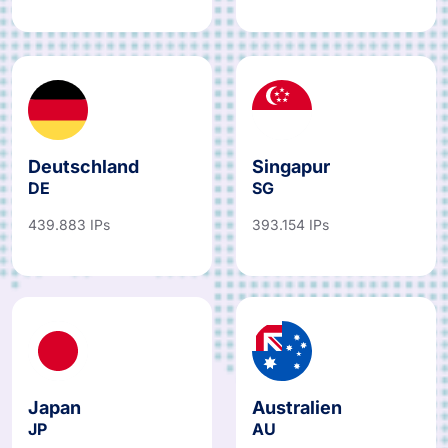
421.770 IPs
Deutschland
Singapur
DE
SG
439.883 IPs
393.154 IPs
Japan
Australien