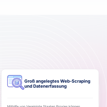
Groß angelegtes Web-Scraping
und Datenerfassung
Mithilfe von Vereinigte Staaten Proxies können