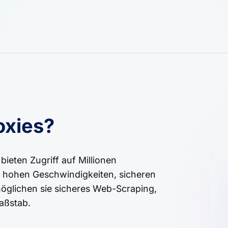
oxies?
eten Zugriff auf Millionen
t hohen Geschwindigkeiten, sicheren
öglichen sie sicheres Web-Scraping,
aßstab.