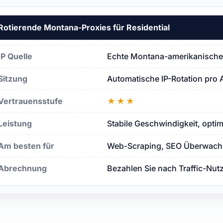
Rotierende Montana-Proxies für Residential
IP Quelle
Echte Montana-amerikanische 
Sitzung
Automatische IP-Rotation pro 
Vertrauensstufe
★★★
Leistung
Stabile Geschwindigkeit, opti
Am besten für
Web-Scraping, SEO Überwachu
Abrechnung
Bezahlen Sie nach Traffic-Nut