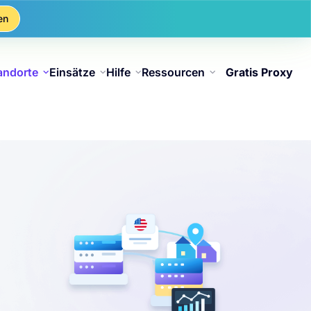
en
andorte
Einsätze
Hilfe
Ressourcen
Gratis Proxy