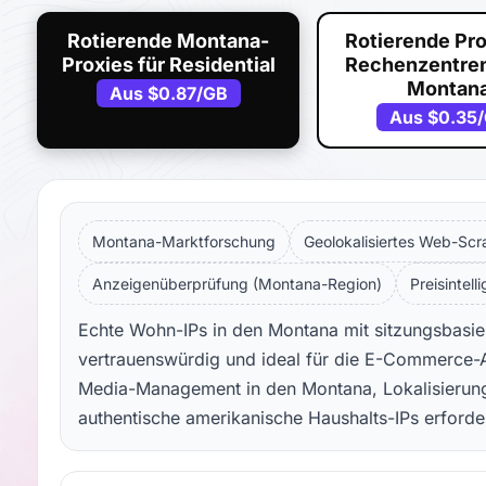
Rotierende Montana-
Rotierende Pro
Proxies für Residential
Rechenzentren
Montan
Aus
$0.87
/GB
Aus
$0.35
Montana-Marktforschung
Geolokalisiertes Web-Scr
Anzeigenüberprüfung (Montana-Region)
Preisintell
Echte Wohn-IPs in den Montana mit sitzungsbasiert
vertrauenswürdig und ideal für die E-Commerce-A
Media-Management in den Montana, Lokalisierung
authentische amerikanische Haushalts-IPs erforde