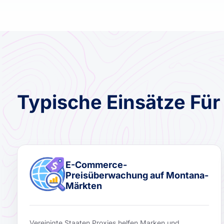
Typische Einsätze Fü
E-Commerce-
Preisüberwachung auf Montana-
Märkten
Vereinigte Staaten Proxies helfen Marken und