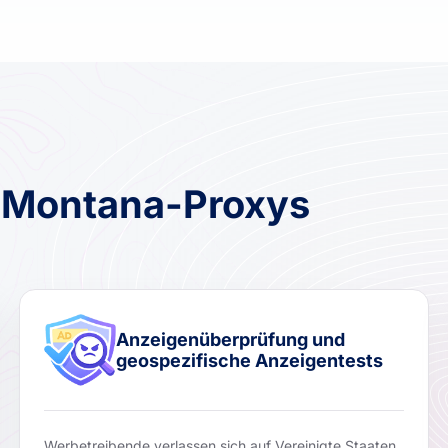
r Montana-Proxys
Anzeigenüberprüfung und
geospezifische Anzeigentests
Werbetreibende verlassen sich auf Vereinigte Staaten