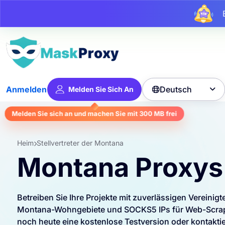
Bi
Deutsch
Anmelden
Melden Sie Sich An

Melden Sie sich an und machen Sie mit
300 MB
frei
Heim
Stellvertreter der Montana
Montana Proxys
Betreiben Sie Ihre Projekte mit zuverlässigen Vereinig
Montana-Wohngebiete und SOCKS5 IPs für Web-Scrapin
noch heute eine kostenlose Testversion oder kontaktie