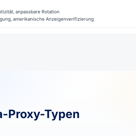
zität, anpassbare Rotation
gung, amerikanische Anzeigenverifizierung
a-Proxy-Typen