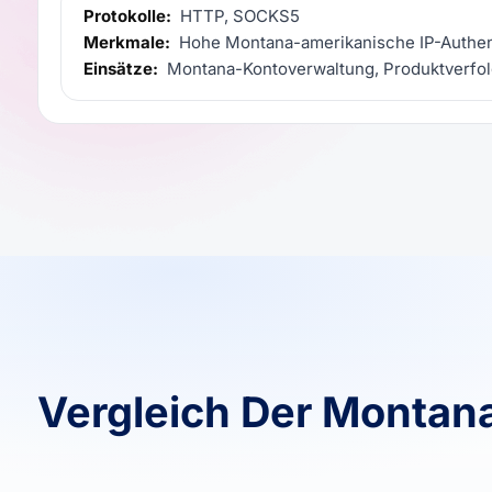
Protokolle:
HTTP, SOCKS5
Merkmale:
Hohe Montana-amerikanische IP-Authenti
Einsätze:
Montana-Kontoverwaltung, Produktverfol
Vergleich Der Montan