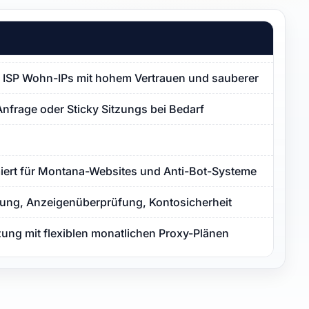
ISP Wohn-IPs mit hohem Vertrauen und sauberer Proxy-Re
Anfrage oder Sticky Sitzungs bei Bedarf
miert für Montana-Websites und Anti-Bot-Systeme
ng, Anzeigenüberprüfung, Kontosicherheit
zung mit flexiblen monatlichen Proxy-Plänen