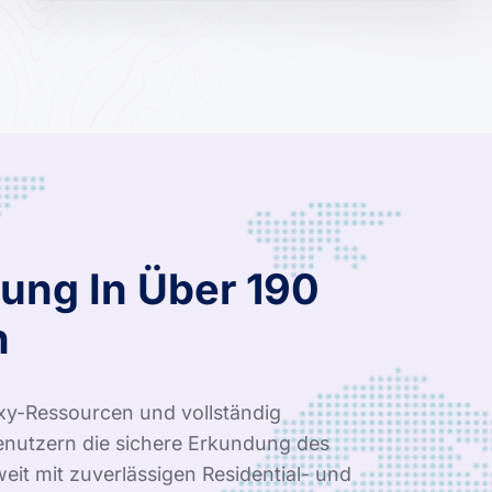
ung In Über 190
n
xy-Ressourcen und vollständig
nutzern die sichere Erkundung des
it mit zuverlässigen Residential- und