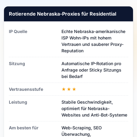
Rotierende Nebraska-Proxies für Residential
IP Quelle
Echte Nebraska-amerikanische
ISP Wohn-IPs mit hohem
Vertrauen und sauberer Proxy-
Reputation
Sitzung
Automatische IP-Rotation pro
Anfrage oder Sticky Sitzungs
bei Bedarf
Vertrauensstufe
★★★
Leistung
Stabile Geschwindigkeit,
optimiert für Nebraska-
Websites und Anti-Bot-Systeme
Am besten für
Web-Scraping, SEO
Überwachung,