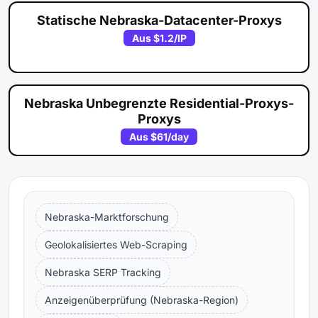
Statische Nebraska-Datacenter-Proxys
Aus
$1.2
/IP
Nebraska Unbegrenzte Residential-Proxys-
Proxys
Aus
$61
/day
Nebraska-Marktforschung
Geolokalisiertes Web-Scraping
Nebraska SERP Tracking
Anzeigenüberprüfung (Nebraska-Region)