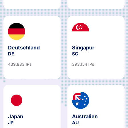
Deutschland
Singapur
DE
SG
439.883 IPs
393.154 IPs
Japan
Australien
JP
AU