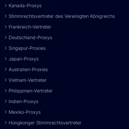
Kanada-Proxys
Stimmrechtsvertreter des Vereinigten Königreichs
Frankreich-Vertreter
Deutschland-Proxys
Singapur-Proxies
Japan-Proxys
Australien-Proxies
Vietnam-Vertreter
Philippinen-Vertreter
Indien-Proxys
Mexiko-Proxys
Hongkonger Stimmrechtsvertreter