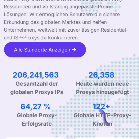
Ressourcen und vollständig angepasste Proxy-
Lösungen. Wir ermöglichen Benutzern die sichere
Erkundung des globalen Marktes und helfen
Unternehmen, weltweit mit zuverlässigen Residential-
und ISP-Proxys zu konkurrieren.
Alle Standorte Anzeigen
313,845,858
40,110
Gesamtzahl der
Heute wurden neue
globalen Proxys IPs
Proxys hinzugefügt
99,90 %
190+
Globale Proxy-
Globale HTTP-Proxy-
Erfolgsrate
Knoten