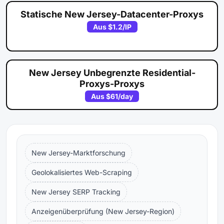
Statische New Jersey-Datacenter-Proxys
Aus
$1.2
/IP
New Jersey Unbegrenzte Residential-
Proxys-Proxys
Aus
$61
/day
New Jersey-Marktforschung
Geolokalisiertes Web-Scraping
New Jersey SERP Tracking
Anzeigenüberprüfung (New Jersey-Region)