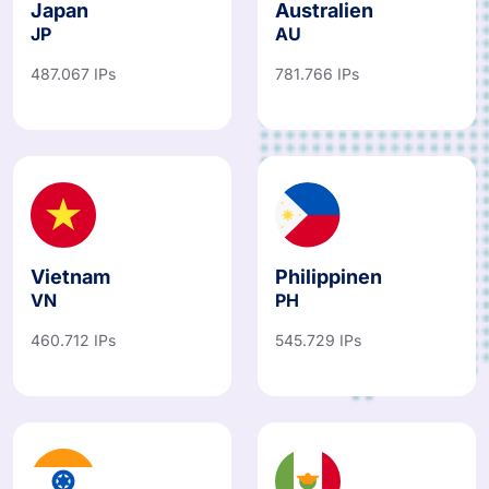
Japan
Australien
JP
AU
487.067 IPs
781.766 IPs
Vietnam
Philippinen
VN
PH
460.712 IPs
545.729 IPs