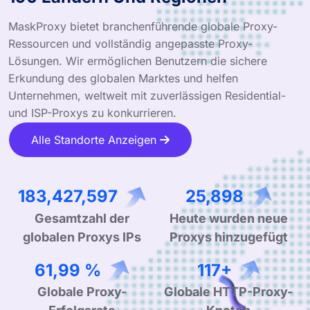
MaskProxy bietet branchenführende globale Proxy-
Ressourcen und vollständig angepasste Proxy-
Lösungen. Wir ermöglichen Benutzern die sichere
Erkundung des globalen Marktes und helfen
Unternehmen, weltweit mit zuverlässigen Residential-
und ISP-Proxys zu konkurrieren.
Alle Standorte Anzeigen
295,578,541
41,734
Gesamtzahl der
Heute wurden neue
globalen Proxys IPs
Proxys hinzugefügt
99,90 %
190+
Globale Proxy-
Globale HTTP-Proxy-