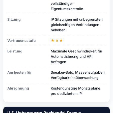
vollständiger
Eigentumskontrolle
Sitzung
IP Sitzungen mit unbegrenzten
gleichzeitigen Verbindungen
behoben
Vertrauensstufe
★☆★
Leistung
Maximale Geschwindigkeit für
Automatisierung und API
Anfragen
Am besten für
Sneaker-Bots, Massenaufgaben,
Verfügbarkeitsüberwachung
Abrechnung
Kostengünstige Monatspläne
pro dediziertem IP
U.S. Unbegrenzte Residential-Proxys