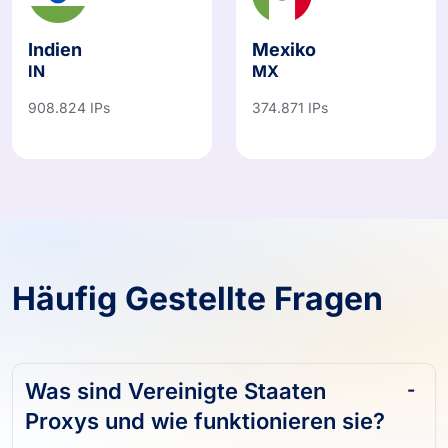
Indien
Mexiko
IN
MX
908.824 IPs
374.871 IPs
Häufig Gestellte Fragen
Was sind Vereinigte Staaten
Proxys und wie funktionieren sie?