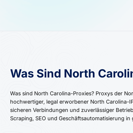
Was Sind North Caroli
Was sind North Carolina-Proxies? Proxys der Nort
hochwertiger, legal erworbener North Carolina-I
sicheren Verbindungen und zuverlässiger Betrieb
Scraping, SEO und Geschäftsautomatisierung in