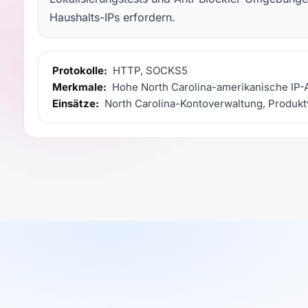
Haushalts-IPs erfordern.
Protokolle:
HTTP, SOCKS5
Merkmale:
Hohe North Carolina-amerikanische IP-Au
Einsätze:
North Carolina-Kontoverwaltung, Produkt