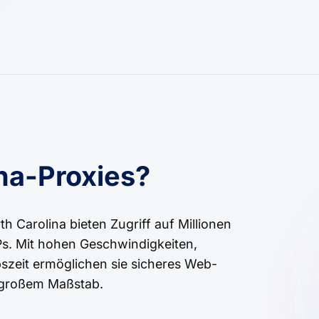
na-Proxies?
h Carolina bieten Zugriff auf Millionen
Ps. Mit hohen Geschwindigkeiten,
szeit ermöglichen sie sicheres Web-
 großem Maßstab.