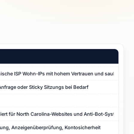
nische ISP Wohn-IPs mit hohem Vertrauen und sauberer Pr
Anfrage oder Sticky Sitzungs bei Bedarf
miert für North Carolina-Websites und Anti-Bot-Systeme
ng, Anzeigenüberprüfung, Kontosicherheit