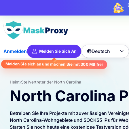
Bi
Deutsch
Anmelden
Melden Sie Sich An

Melden Sie sich an und machen Sie mit
300 MB
frei
Heim
Stellvertreter der North Carolina
North Carolina 
Betreiben Sie Ihre Projekte mit zuverlässigen Vereinig
North Carolina-Wohngebiete und SOCKS5 IPs für Web-
Starten Sie noch heute eine kostenlose Testversion ode