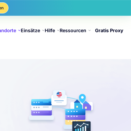
en
andorte
Einsätze
Hilfe
Ressourcen
Gratis Proxy