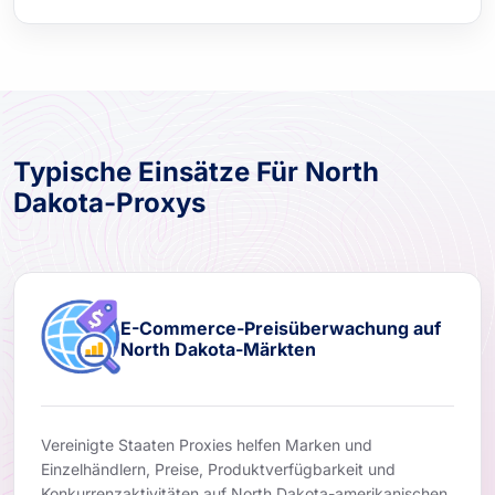
Typische Einsätze Für North
Dakota-Proxys
E-Commerce-Preisüberwachung auf
North Dakota-Märkten
Vereinigte Staaten Proxies helfen Marken und
Einzelhändlern, Preise, Produktverfügbarkeit und
Konkurrenzaktivitäten auf North Dakota-amerikanischen