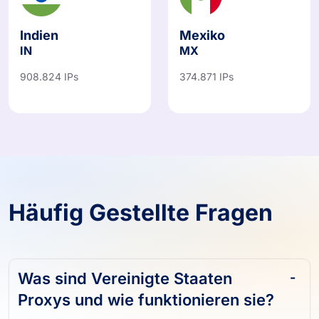
Indien
Mexiko
IN
MX
908.824 IPs
374.871 IPs
Häufig Gestellte Fragen
Was sind Vereinigte Staaten
Proxys und wie funktionieren sie?