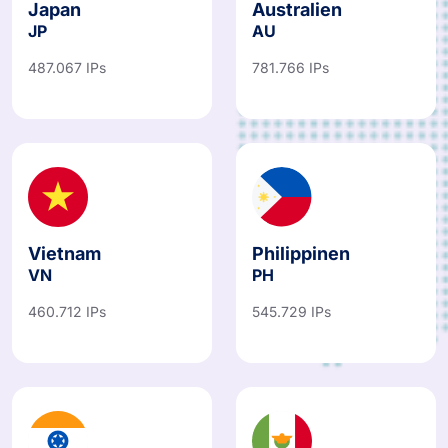
Japan
Australien
JP
AU
487.067 IPs
781.766 IPs
Vietnam
Philippinen
VN
PH
460.712 IPs
545.729 IPs