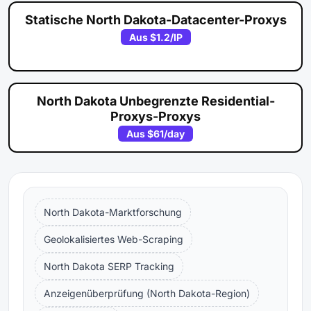
Statische North Dakota-Datacenter-Proxys
Aus
$1.2
/IP
North Dakota Unbegrenzte Residential-
Proxys-Proxys
Aus
$61
/day
North Dakota-Marktforschung
Geolokalisiertes Web-Scraping
North Dakota SERP Tracking
Anzeigenüberprüfung (North Dakota-Region)