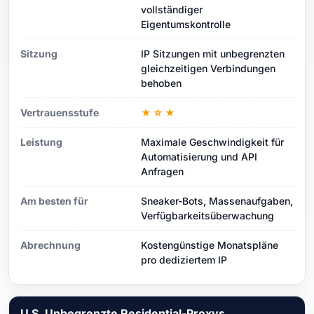
vollständiger
Eigentumskontrolle
Sitzung
IP Sitzungen mit unbegrenzten
gleichzeitigen Verbindungen
behoben
Vertrauensstufe
★☆★
Leistung
Maximale Geschwindigkeit für
Automatisierung und API
Anfragen
Am besten für
Sneaker-Bots, Massenaufgaben,
Verfügbarkeitsüberwachung
Abrechnung
Kostengünstige Monatspläne
pro dediziertem IP
U.S. Unbegrenzte Residential-Proxys