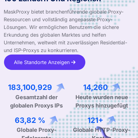
MaskProxy bietet branchenführende globale Proxy-
Ressourcen und vollständig angepasste Proxy-
Lösungen. Wir ermöglichen Benutzern die sichere
Erkundung des globalen Marktes und helfen
Unternehmen, weltweit mit zuverlässigen Residential-
und ISP-Proxys zu konkurrieren.
Alle Standorte Anzeigen
284,570,717
22,322
Gesamtzahl der
Heute wurden neue
globalen Proxys IPs
Proxys hinzugefügt
99,90 %
190+
Globale Proxy-
Globale HTTP-Proxy-