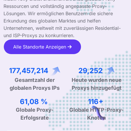
Ressourcen und vollständig angepasste Proxy-
Lösungen. Wir ermöglichen Benutzern die sichere
Erkundung des globalen Marktes und helfen
Unternehmen, weltweit mit zuverlässigen Residential-
und ISP-Proxys zu konkurrieren.
Alle Standorte Anzeigen
290,233,762
47,843
Heute wurden neue
Gesamtzahl der
Proxys hinzugefügt
globalen Proxys IPs
99,90 %
190+
Globale Proxy-
Globale HTTP-Proxy-
Erfolgsrate
Knoten