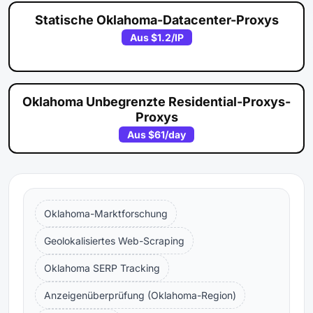
Statische Oklahoma-Datacenter-Proxys
Aus
$1.2
/IP
Oklahoma Unbegrenzte Residential-Proxys-
Proxys
Aus
$61
/day
Oklahoma-Marktforschung
Geolokalisiertes Web-Scraping
Oklahoma SERP Tracking
Anzeigenüberprüfung (Oklahoma-Region)