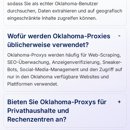
in den Oklahoma ansässige IP-Adressen weiter,
sodass Sie als echter Oklahoma-Benutzer
durchsuchen, Daten extrahieren und auf geografisch
eingeschränkte Inhalte zugreifen können.
Wofür werden Oklahoma-Proxies
üblicherweise verwendet?
Oklahoma-Proxys werden häufig für Web-Scraping,
SEO-Überwachung, Anzeigenverifizierung, Sneaker-
Bots, Social-Media-Management und den Zugriff auf
nur in den Oklahoma verfügbare Websites und
Plattformen verwendet.
Bieten Sie Oklahoma-Proxys für
Privathaushalte und
Rechenzentren an?