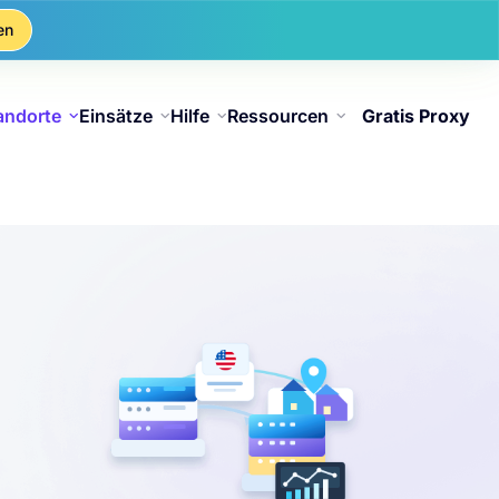
en
andorte
Einsätze
Hilfe
Ressourcen
Gratis Proxy