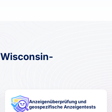
 Wisconsin-
Anzeigenüberprüfung und
geospezifische Anzeigentests