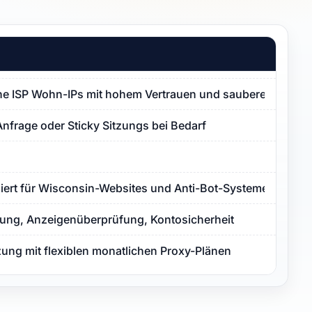
e ISP Wohn-IPs mit hohem Vertrauen und sauberer Proxy-
Anfrage oder Sticky Sitzungs bei Bedarf
miert für Wisconsin-Websites und Anti-Bot-Systeme
ng, Anzeigenüberprüfung, Kontosicherheit
zung mit flexiblen monatlichen Proxy-Plänen