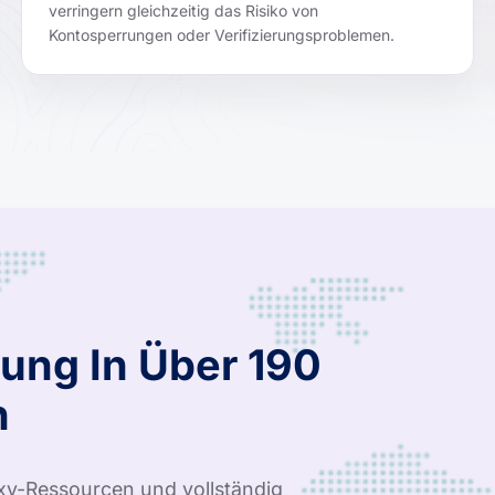
verringern gleichzeitig das Risiko von
Kontosperrungen oder Verifizierungsproblemen.
ung In Über 190
n
xy-Ressourcen und vollständig