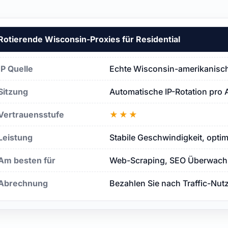
Rotierende Wisconsin-Proxies für Residential
IP Quelle
Echte Wisconsin-amerikanisch
Sitzung
Automatische IP-Rotation pro 
Vertrauensstufe
★★★
Leistung
Stabile Geschwindigkeit, opti
Am besten für
Web-Scraping, SEO Überwachu
Abrechnung
Bezahlen Sie nach Traffic-Nut