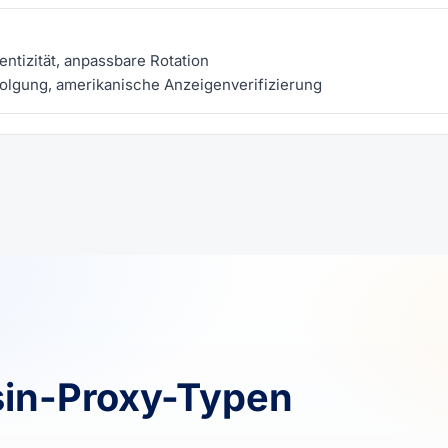
tizität, anpassbare Rotation
lgung, amerikanische Anzeigenverifizierung
sin-Proxy-Typen