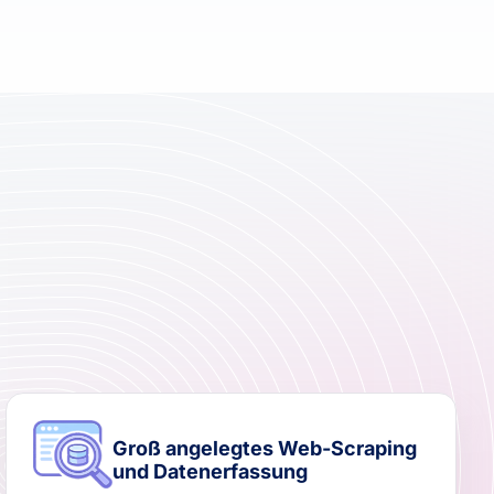
Groß angelegtes Web-Scraping
und Datenerfassung