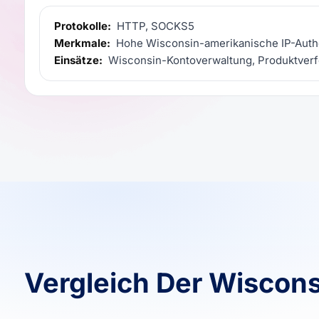
Protokolle:
HTTP, SOCKS5
Merkmale:
Hohe Wisconsin-amerikanische IP-Authen
Einsätze:
Wisconsin-Kontoverwaltung, Produktverfo
Vergleich Der Wiscon