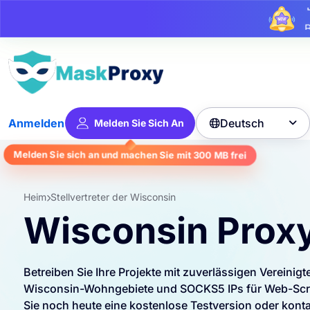
Bi
Deutsch
Anmelden
Melden Sie Sich An

Melden Sie sich an und machen Sie mit
300 MB
frei
Heim
Stellvertreter der Wisconsin
Wisconsin Prox
Betreiben Sie Ihre Projekte mit zuverlässigen Vereinig
Wisconsin-Wohngebiete und SOCKS5 IPs für Web-Scrap
Sie noch heute eine kostenlose Testversion oder kontak