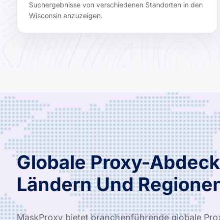
Suchergebnisse von verschiedenen Standorten in den
Wisconsin anzuzeigen.
Globale Proxy-Abdeck
Ländern Und Regione
MaskProxy bietet branchenführende globale Pro