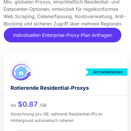
Mio. globalen Proxys, einschließlich Residential- und
Datacenter-Optionen, entwickelt für regelkonformes
Web Scraping, Datenerfassung, Kontoverwaltung, Anti-
Blocking und sicheren Zugriff über mehrere Regionen.
Individuellen Enterprise-Proxy-Plan Anfragen
Am beliebtesten
Rotierende Residential-Proxys
$0.87
Ab
/GB
Abrechnung pro GB, während Residential-IPs im
Hintergrund automatisch rotieren