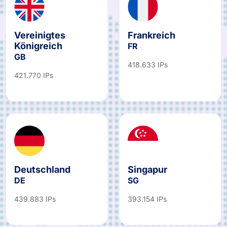
Vereinigtes
Frankreich
Königreich
FR
GB
418.633 IPs
421.770 IPs
Deutschland
Singapur
DE
SG
439.883 IPs
393.154 IPs