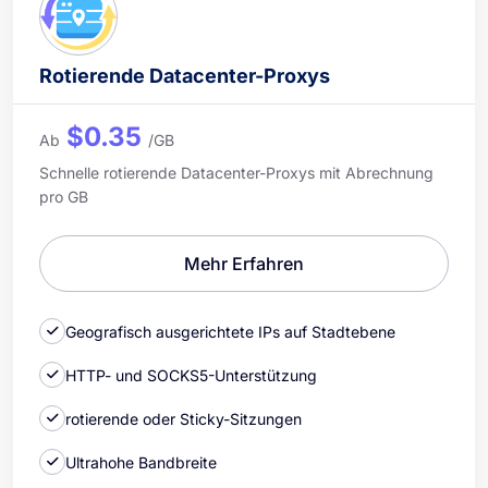
Rotierende Datacenter-Proxys
$0.35
Ab
/GB
Schnelle rotierende Datacenter-Proxys mit Abrechnung
pro GB
Mehr Erfahren
Geografisch ausgerichtete IPs auf Stadtebene
HTTP- und SOCKS5-Unterstützung
rotierende oder Sticky-Sitzungen
Ultrahohe Bandbreite