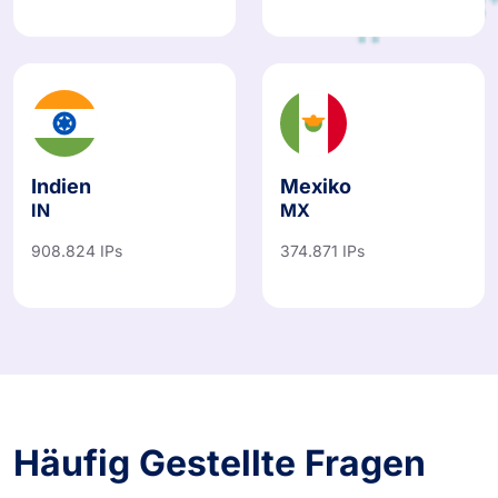
Indien
Mexiko
IN
MX
908.824 IPs
374.871 IPs
Häufig Gestellte Fragen