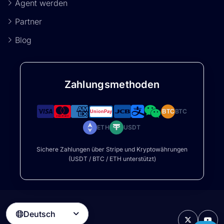
Agent werden
Partner
Blog
Zahlungsmethoden
BTC
BTC
ETH
USDT
Sichere Zahlungen über Stripe und Kryptowährungen
(USDT / BTC / ETH unterstützt)
Deutsch
