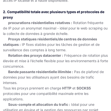
accès IP localisé et à haute disponibilité.
2. Compatibilité totale avec plusieurs types et protocoles de
proxy
procurations résidentielles rotatives :
Rotation fréquente
de IP pour un anonymat maximal - idéal pour le web scraping ou
la collecte de données à grande échelle.
Proxys statiques résidentiels/de centres de données
statiques :
IP fixes stables pour les tâches de gestion et de
surveillance des comptes à long terme.
Rotation des proxys datacenter :
Fréquence de rotation plus
élevée et mise à l’échelle flexible pour les environnements à forte
concurrence.
Bande passante résidentielle illimitée :
Pas de plafond de
données pour les utilisateurs ayant des besoins de trafic
intenses.
Tous les proxys prennent en charge
HTTP
et
SOCKS5
protocoles pour une compatibilité maximale entre les
applications.
Sous-compte et allocation du trafic :
Idéal pour une
utilisation en équipe et la gestion des ressources par projet.