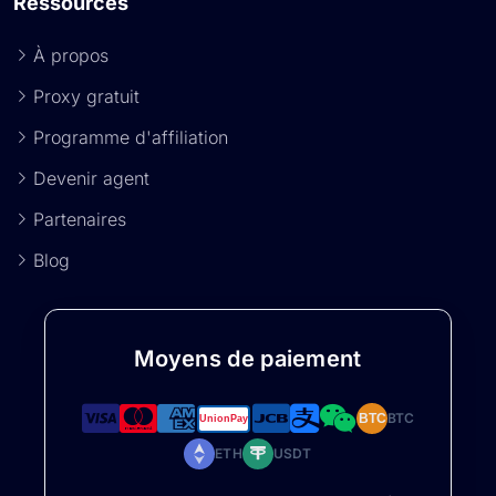
Ressources
À propos
Proxy gratuit
Programme d'affiliation
Devenir agent
Partenaires
Blog
Moyens de paiement
BTC
BTC
ETH
USDT