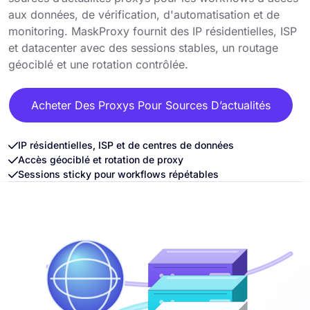
aux données, de vérification, d'automatisation et de
monitoring. MaskProxy fournit des IP résidentielles, ISP
et datacenter avec des sessions stables, un routage
géociblé et une rotation contrôlée.
Acheter Des Proxys Pour Sources D’actualités
IP résidentielles, ISP et de centres de données
Accès géociblé et rotation de proxy
Sessions sticky pour workflows répétables