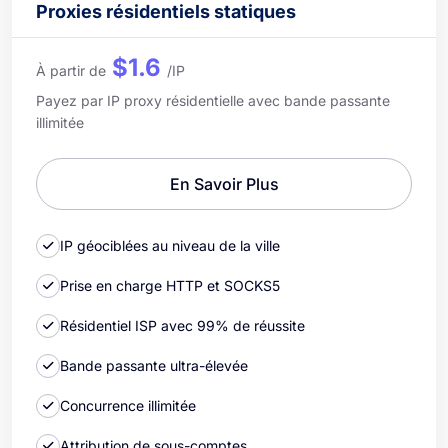
Proxies résidentiels statiques
$1.6
À partir de
/IP
Payez par IP proxy résidentielle avec bande passante
illimitée
En Savoir Plus
IP géociblées au niveau de la ville
Prise en charge HTTP et SOCKS5
Résidentiel ISP avec 99% de réussite
Bande passante ultra-élevée
Concurrence illimitée
Attribution de sous-comptes