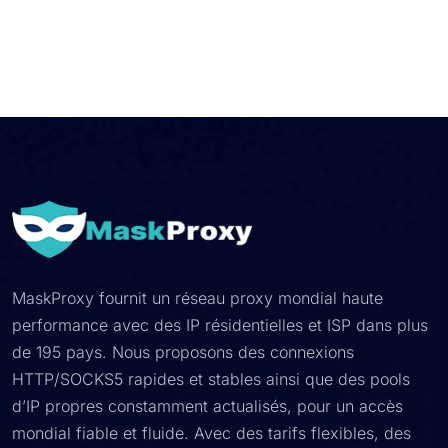
MaskProxy fournit un réseau proxy mondial haute
performance avec des IP résidentielles et ISP dans plus
de 195 pays. Nous proposons des connexions
HTTP/SOCKS5 rapides et stables ainsi que des pools
d’IP propres constamment actualisés, pour un accès
mondial fiable et fluide. Avec des tarifs flexibles, des