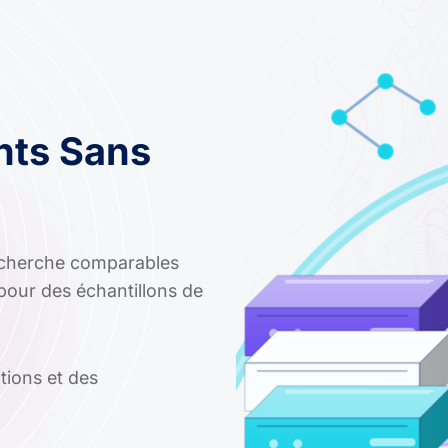
nts Sans
recherche comparables
 pour des échantillons de
otions et des