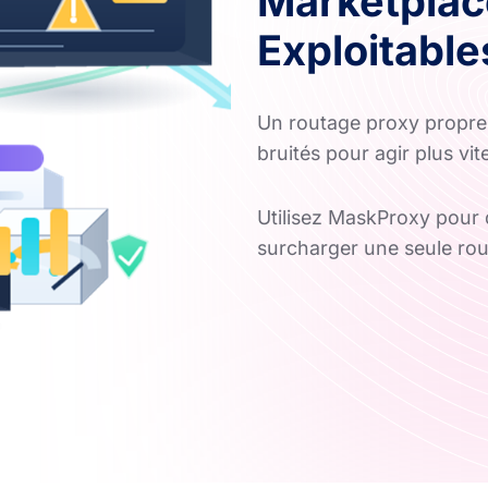
Marketplac
Exploitable
Un routage proxy propre r
bruités pour agir plus vit
Utilisez MaskProxy pour
surcharger une seule rou