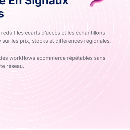
e En Signaux
s
éduit les écarts d’accès et les échantillons
e sur les prix, stocks et différences régionales.
 des workflows ecommerce répétables sans
te réseau.