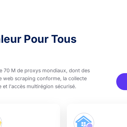
aleur Pour Tous
e 70 M de proxys mondiaux, dont des
le web scraping conforme, la collecte
 et l'accès multirégion sécurisé.