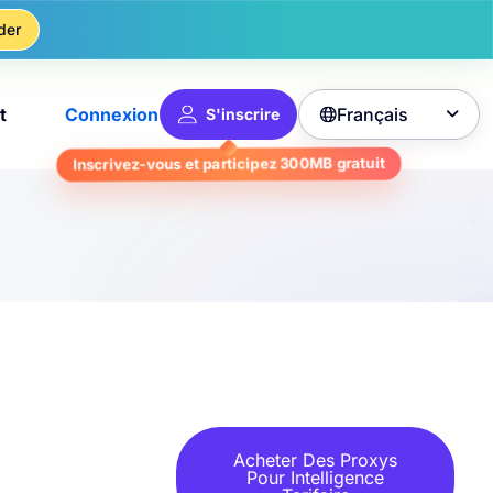
der
Français
t
Connexion
S'inscrire

Inscrivez-vous et participez
300MB
gratuit
Acheter Des Proxys
Pour Intelligence