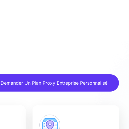
Demander Un Plan Proxy Entreprise Personnalisé