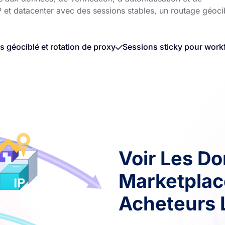
SP et datacenter avec des sessions stables, un routage géoci
s géociblé et rotation de proxy
Sessions sticky pour work
Voir Les D
Marketpla
Acheteurs 