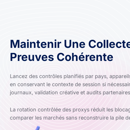
Maintenir Une Collect
Preuves Cohérente
Lancez des contrôles planifiés par pays, apparei
en conservant le contexte de session si nécessaire
journaux, validation créative et audits partenaires
La rotation contrôlée des proxys réduit les bloc
comparer les marchés sans reconstruire la pile d