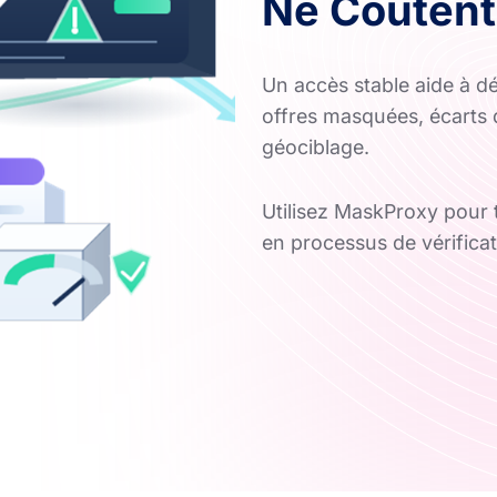
Ne Coûtent
Un accès stable aide à dé
offres masquées, écarts d
géociblage.
Utilisez MaskProxy pour t
en processus de vérificat