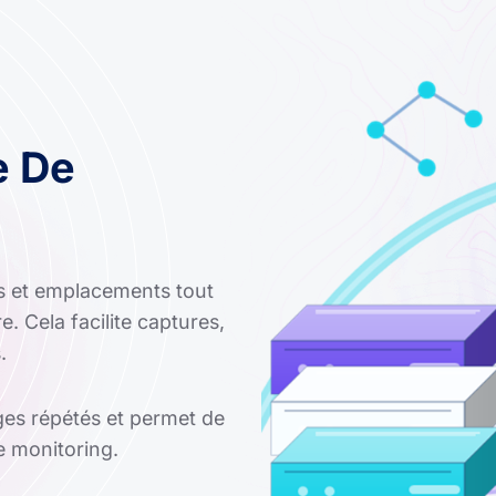
e De
ls et emplacements tout
. Cela facilite captures,
.
ages répétés et permet de
e monitoring.