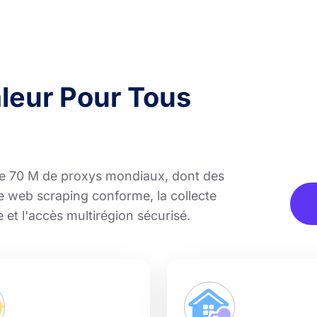
aleur Pour Tous
e 70 M de proxys mondiaux, dont des
le web scraping conforme, la collecte
 et l'accès multirégion sécurisé.