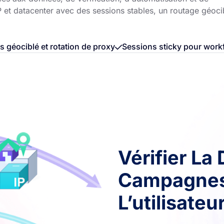
SP et datacenter avec des sessions stables, un routage géoci
s géociblé et rotation de proxy
Sessions sticky pour work
Vérifier La
Campagnes 
L’utilisateu