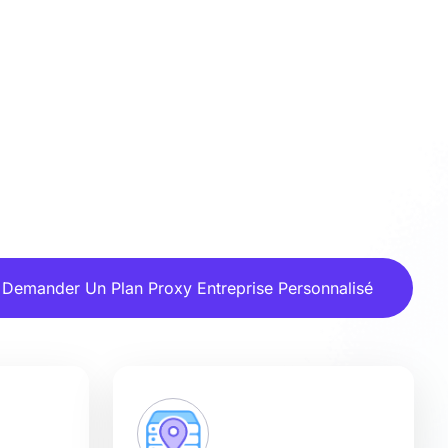
Demander Un Plan Proxy Entreprise Personnalisé