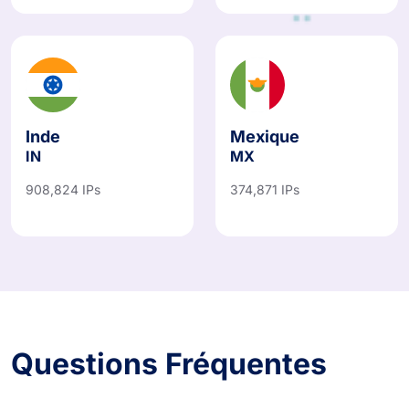
Inde
Mexique
IN
MX
908,824 IPs
374,871 IPs
Questions Fréquentes