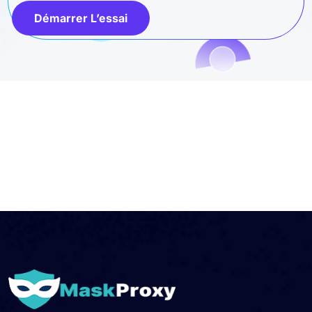
Démarrer L’essai