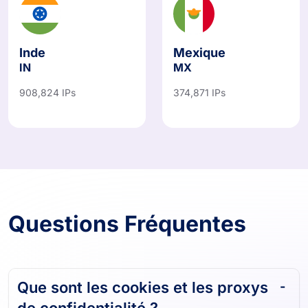
Inde
Mexique
IN
MX
908,824 IPs
374,871 IPs
Questions Fréquentes
Que sont les cookies et les proxys
de confidentialité ?