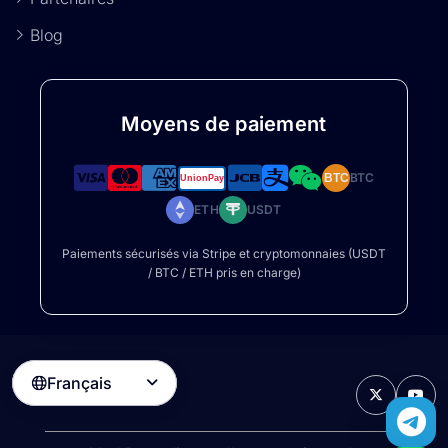
Blog
Moyens de paiement
BTC
BTC
ETH
USDT
Paiements sécurisés via Stripe et cryptomonnaies (USDT
/ BTC / ETH pris en charge)
Français
