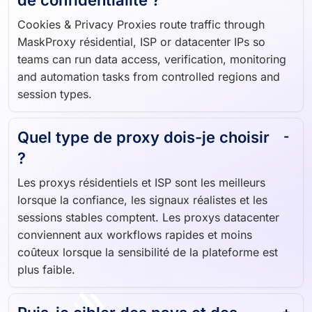
Cookies & Privacy Proxies route traffic through
MaskProxy résidential, ISP or datacenter IPs so
teams can run data access, verification, monitoring
and automation tasks from controlled regions and
session types.
Quel type de proxy dois-je choisir
?
Les proxys résidentiels et ISP sont les meilleurs
lorsque la confiance, les signaux réalistes et les
sessions stables comptent. Les proxys datacenter
conviennent aux workflows rapides et moins
coûteux lorsque la sensibilité de la plateforme est
plus faible.
Puis-je cibler des pays et des