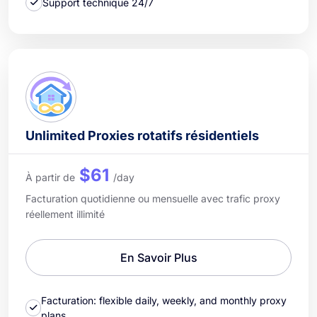
Support technique 24/7
Unlimited Proxies rotatifs résidentiels
$61
À partir de
/day
Facturation quotidienne ou mensuelle avec trafic proxy
réellement illimité
En Savoir Plus
Facturation: flexible daily, weekly, and monthly proxy
plans