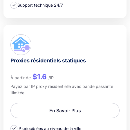
Support technique 24/7
Proxies résidentiels statiques
$1.6
À partir de
/IP
Payez par IP proxy résidentielle avec bande passante
illimitée
En Savoir Plus
IP géociblées au niveau de la ville