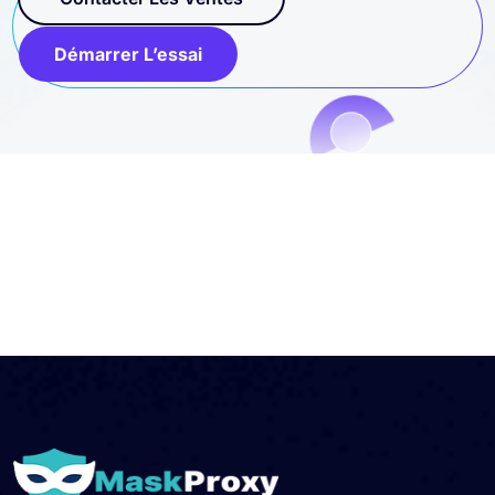
Démarrer L’essai