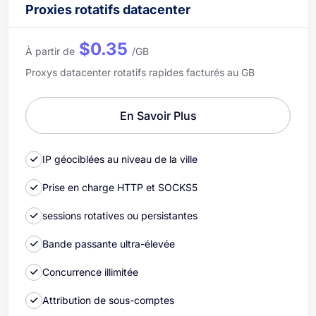
Proxies rotatifs datacenter
$0.35
À partir de
/GB
Proxys datacenter rotatifs rapides facturés au GB
En Savoir Plus
IP géociblées au niveau de la ville
Prise en charge HTTP et SOCKS5
sessions rotatives ou persistantes
Bande passante ultra-élevée
Concurrence illimitée
Attribution de sous-comptes