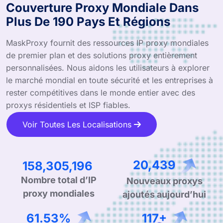
Couverture Proxy Mondiale Dans
Plus De 190 Pays Et Régions
MaskProxy fournit des ressources IP proxy mondiales
de premier plan et des solutions proxy entièrement
personnalisées. Nous aidons les utilisateurs à explorer
le marché mondial en toute sécurité et les entreprises à
rester compétitives dans le monde entier avec des
proxys résidentiels et ISP fiables.
Voir Toutes Les Localisations
251,392,099
32,696
Nombre total d’IP
Nouveaux proxys
proxy mondiales
ajoutés aujourd’hui
99.44%
189+