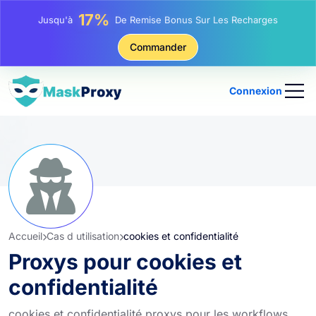
25%
Jusqu'à
Remise Sur Les Achats Statiques IP
81%
Commander
Jusqu'à
Remise Sur Les Achats Tournants IP
Connexion
Accueil
Cas d utilisation
cookies et confidentialité
Proxys pour cookies et
confidentialité
cookies et confidentialité proxys pour les workflows