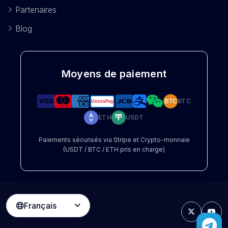
Partenaires
Blog
Moyens de paiement
BTC
BTC
ETH
USDT
Paiements sécurisés via Stripe et Crypto-monnaie
(USDT / BTC / ETH pris en charge)
Français
