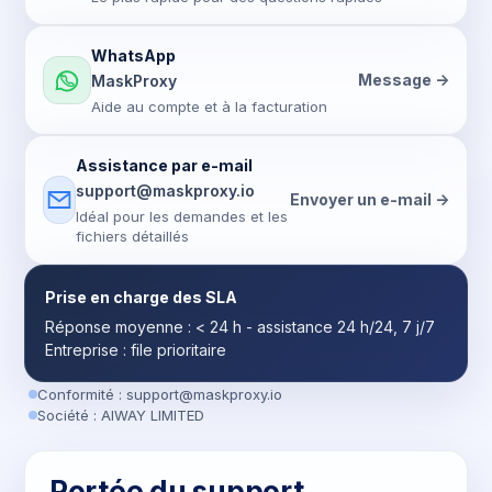
WhatsApp
Message ->
MaskProxy
Aide au compte et à la facturation
Assistance par e-mail
support@maskproxy.io
Envoyer un e-mail ->
Idéal pour les demandes et les
fichiers détaillés
Prise en charge des SLA
Réponse moyenne : < 24 h - assistance 24 h/24, 7 j/7
Entreprise : file prioritaire
Conformité :
support@maskproxy.io
Société : AIWAY LIMITED
Portée du support