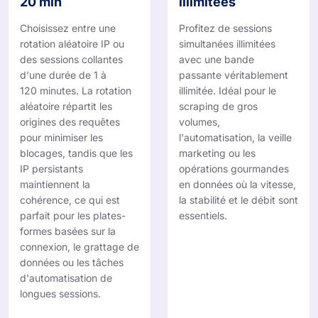
20 min
illimitées
Choisissez entre une
Profitez de sessions
rotation aléatoire IP ou
simultanées illimitées
des sessions collantes
avec une bande
d'une durée de 1 à
passante véritablement
120 minutes. La rotation
illimitée. Idéal pour le
aléatoire répartit les
scraping de gros
origines des requêtes
volumes,
pour minimiser les
l'automatisation, la veille
blocages, tandis que les
marketing ou les
IP persistants
opérations gourmandes
maintiennent la
en données où la vitesse,
cohérence, ce qui est
la stabilité et le débit sont
parfait pour les plates-
essentiels.
formes basées sur la
connexion, le grattage de
données ou les tâches
d'automatisation de
longues sessions.