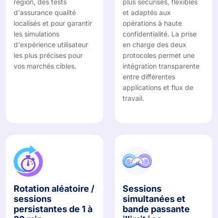
région, des tests
plus sécurisés, flexibles
d'assurance qualité
et adaptés aux
localisés et pour garantir
opérations à haute
les simulations
confidentialité. La prise
d'expérience utilisateur
en charge des deux
les plus précises pour
protocoles permet une
vos marchés cibles.
intégration transparente
entre différentes
applications et flux de
travail.
Rotation aléatoire /
Sessions
sessions
simultanées et
persistantes de 1 à
bande passante