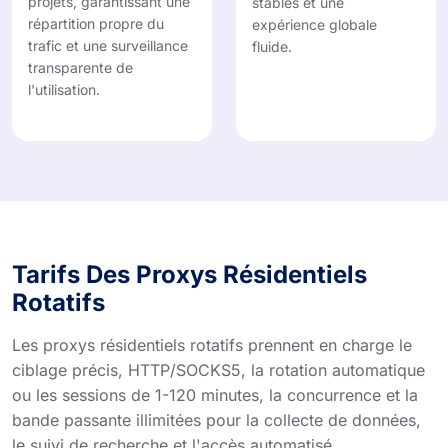
projets, garantissant une
stables et une
répartition propre du
expérience globale
trafic et une surveillance
fluide.
transparente de
l'utilisation.
Tarifs Des Proxys Résidentiels
Rotatifs
Les proxys résidentiels rotatifs prennent en charge le
ciblage précis, HTTP/SOCKS5, la rotation automatique
ou les sessions de 1-120 minutes, la concurrence et la
bande passante illimitées pour la collecte de données,
le suivi de recherche et l'accès automatisé.