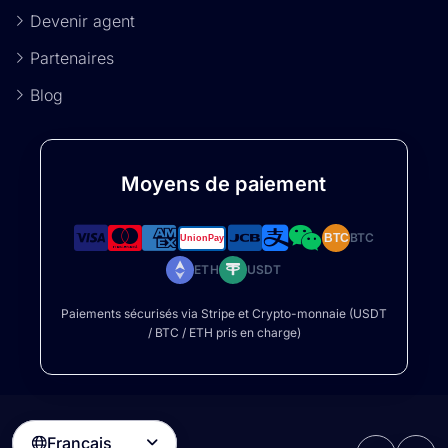
Devenir agent
Partenaires
Blog
Moyens de paiement
BTC
BTC
ETH
USDT
Paiements sécurisés via Stripe et Crypto-monnaie (USDT
/ BTC / ETH pris en charge)
Français
