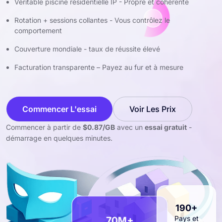
Véritable piscine résidentielle IP - Propre et cohérente
Rotation + sessions collantes - Vous contrôlez le
comportement
Couverture mondiale - taux de réussite élevé
Facturation transparente – Payez au fur et à mesure
Commencer L'essai
Voir Les Prix
Commencer à partir de
$0.87/GB
avec un
essai gratuit
-
démarrage en quelques minutes.
190+
Pays et