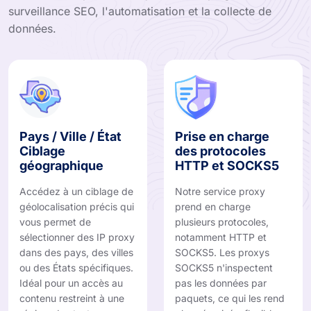
surveillance SEO, l'automatisation et la collecte de
données.
Pays / Ville / État
Prise en charge
Ciblage
des protocoles
géographique
HTTP et SOCKS5
Accédez à un ciblage de
Notre service proxy
géolocalisation précis qui
prend en charge
vous permet de
plusieurs protocoles,
sélectionner des IP proxy
notamment HTTP et
dans des pays, des villes
SOCKS5. Les proxys
ou des États spécifiques.
SOCKS5 n'inspectent
Idéal pour un accès au
pas les données par
contenu restreint à une
paquets, ce qui les rend