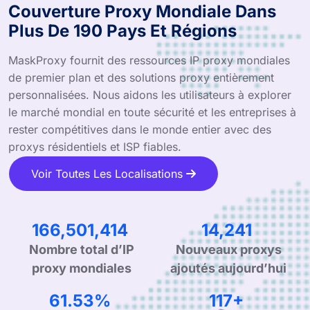
Couverture Proxy Mondiale Dans
Plus De 190 Pays Et Régions
MaskProxy fournit des ressources IP proxy mondiales
de premier plan et des solutions proxy entièrement
personnalisées. Nous aidons les utilisateurs à explorer
le marché mondial en toute sécurité et les entreprises à
rester compétitives dans le monde entier avec des
proxys résidentiels et ISP fiables.
Voir Toutes Les Localisations
259,036,021
22,156
Nombre total d’IP
Nouveaux proxys
proxy mondiales
ajoutés aujourd’hui
96.24%
183+