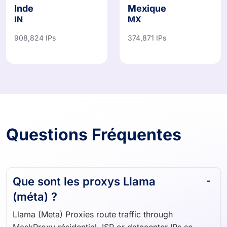
Inde
Mexique
IN
MX
908,824 IPs
374,871 IPs
Questions Fréquentes
Que sont les proxys Llama
(méta) ?
Llama (Meta) Proxies route traffic through