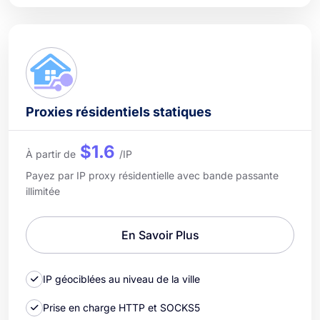
Proxies résidentiels statiques
$1.6
À partir de
/IP
Payez par IP proxy résidentielle avec bande passante
illimitée
En Savoir Plus
IP géociblées au niveau de la ville
Prise en charge HTTP et SOCKS5