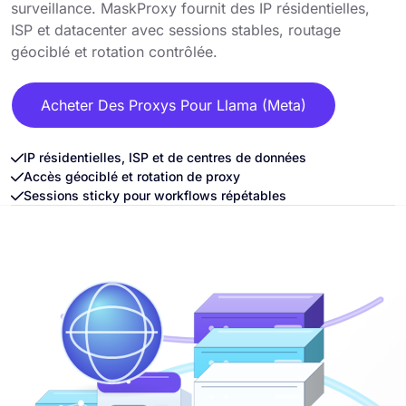
surveillance. MaskProxy fournit des IP résidentielles,
ISP et datacenter avec sessions stables, routage
géociblé et rotation contrôlée.
Acheter Des Proxys Pour Llama (Meta)
IP résidentielles, ISP et de centres de données
Accès géociblé et rotation de proxy
Sessions sticky pour workflows répétables