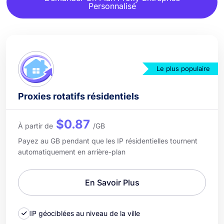
Personnalisé
Le plus populaire
Proxies rotatifs résidentiels
$0.87
À partir de
/GB
Payez au GB pendant que les IP résidentielles tournent
automatiquement en arrière-plan
En Savoir Plus
IP géociblées au niveau de la ville