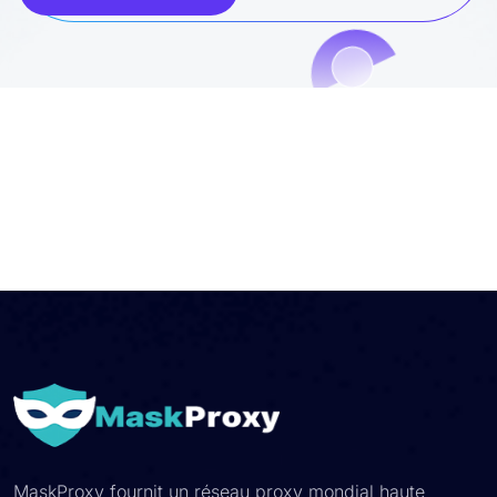
MaskProxy fournit un réseau proxy mondial haute