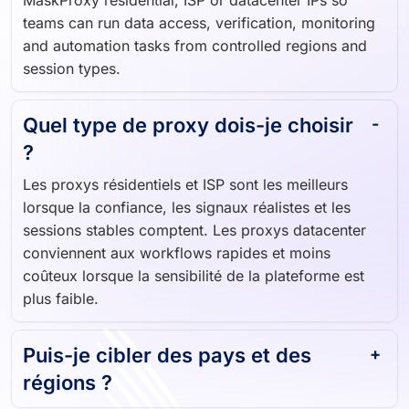
MaskProxy résidential, ISP or datacenter IPs so
teams can run data access, verification, monitoring
and automation tasks from controlled regions and
session types.
Quel type de proxy dois-je choisir
?
Les proxys résidentiels et ISP sont les meilleurs
lorsque la confiance, les signaux réalistes et les
sessions stables comptent. Les proxys datacenter
conviennent aux workflows rapides et moins
coûteux lorsque la sensibilité de la plateforme est
plus faible.
Puis-je cibler des pays et des
régions ?