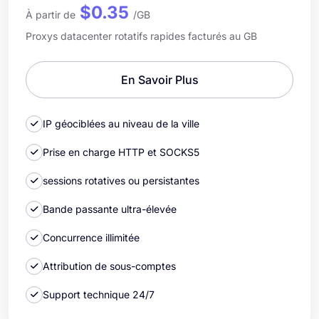
$0.35
À partir de
/GB
Proxys datacenter rotatifs rapides facturés au GB
En Savoir Plus
IP géociblées au niveau de la ville
Prise en charge HTTP et SOCKS5
sessions rotatives ou persistantes
Bande passante ultra-élevée
Concurrence illimitée
Attribution de sous-comptes
Support technique 24/7