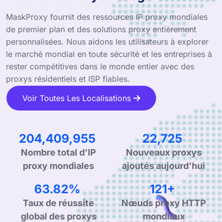
MaskProxy fournit des ressources IP proxy mondiales
de premier plan et des solutions proxy entièrement
personnalisées. Nous aidons les utilisateurs à explorer
le marché mondial en toute sécurité et les entreprises à
rester compétitives dans le monde entier avec des
proxys résidentiels et ISP fiables.
Voir Toutes Les Localisations
313,237,673
34,824
Nombre total d’IP
Nouveaux proxys
proxy mondiales
ajoutés aujourd’hui
99.90%
190+
Taux de réussite
Nœuds proxy HTTP
global des proxys
mondiaux