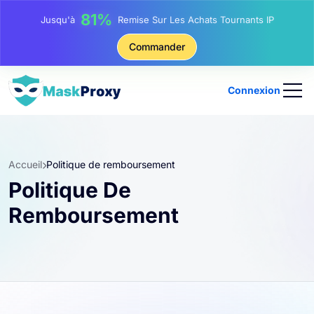
81%
Jusqu'à
Remise Sur Les Achats Tournants IP
Commander
Connexion
Accueil
Politique de remboursement
Politique De
Remboursement