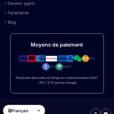
Devenir agent
Partenaires
Blog
Moyens de paiement
BTC
BTC
ETH
USDT
Paiements sécurisés via Stripe et cryptomonnaies (USDT
/ BTC / ETH pris en charge)
Français
