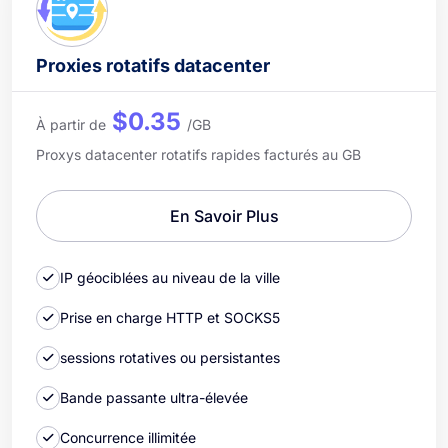
Proxies rotatifs datacenter
$0.35
À partir de
/GB
Proxys datacenter rotatifs rapides facturés au GB
En Savoir Plus
IP géociblées au niveau de la ville
Prise en charge HTTP et SOCKS5
sessions rotatives ou persistantes
Bande passante ultra-élevée
Concurrence illimitée