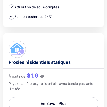
Attribution de sous-comptes
Support technique 24/7
Proxies résidentiels statiques
$1.6
À partir de
/IP
Payez par IP proxy résidentielle avec bande passante
illimitée
En Savoir Plus