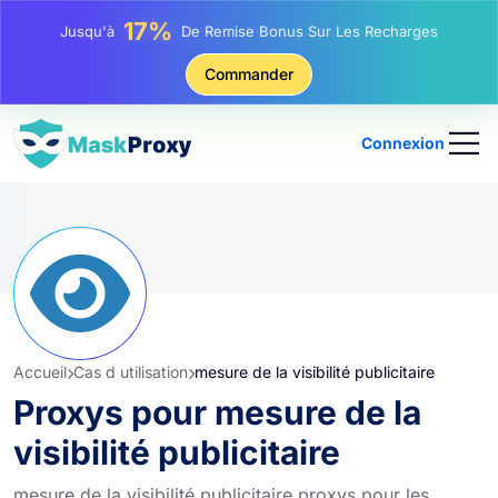
25%
Jusqu'à
Remise Sur Les Achats Statiques IP
81%
Commander
Jusqu'à
Remise Sur Les Achats Tournants IP
Connexion
Accueil
Cas d utilisation
mesure de la visibilité publicitaire
Proxys pour mesure de la
visibilité publicitaire
mesure de la visibilité publicitaire proxys pour les