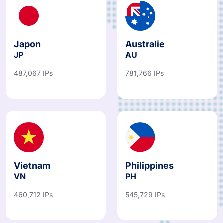
Japon
Australie
JP
AU
487,067 IPs
781,766 IPs
Vietnam
Philippines
VN
PH
460,712 IPs
545,729 IPs