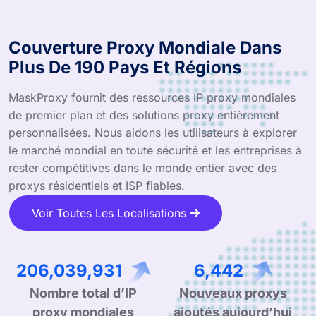
Couverture Proxy Mondiale Dans
Plus De 190 Pays Et Régions
MaskProxy fournit des ressources IP proxy mondiales
de premier plan et des solutions proxy entièrement
personnalisées. Nous aidons les utilisateurs à explorer
le marché mondial en toute sécurité et les entreprises à
rester compétitives dans le monde entier avec des
proxys résidentiels et ISP fiables.
Voir Toutes Les Localisations
336,981,196
10,537
Nombre total d’IP
Nouveaux proxys
proxy mondiales
ajoutés aujourd’hui