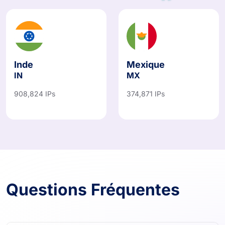
Inde
Mexique
IN
MX
908,824 IPs
374,871 IPs
Questions Fréquentes