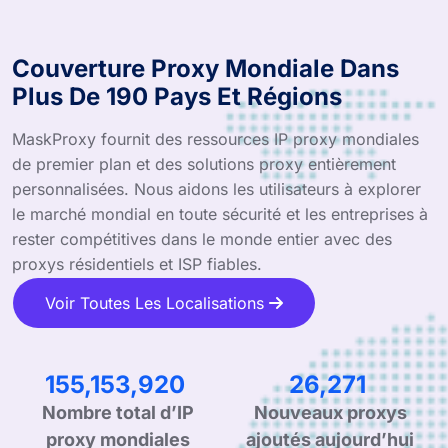
Couverture Proxy Mondiale Dans
Plus De 190 Pays Et Régions
MaskProxy fournit des ressources IP proxy mondiales
de premier plan et des solutions proxy entièrement
personnalisées. Nous aidons les utilisateurs à explorer
le marché mondial en toute sécurité et les entreprises à
rester compétitives dans le monde entier avec des
proxys résidentiels et ISP fiables.
Voir Toutes Les Localisations
241,136,199
40,830
Nombre total d’IP
Nouveaux proxys
proxy mondiales
ajoutés aujourd’hui