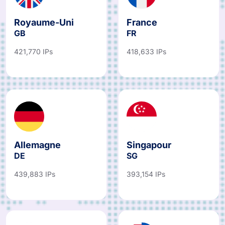
Royaume-Uni
France
GB
FR
421,770 IPs
418,633 IPs
Allemagne
Singapour
DE
SG
439,883 IPs
393,154 IPs