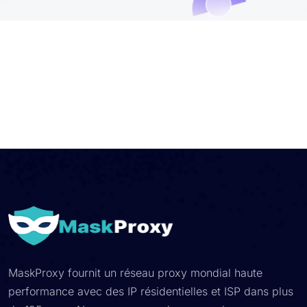
MaskProxy fournit un réseau proxy mondial haute
performance avec des IP résidentielles et ISP dans plus