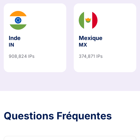
Inde
Mexique
IN
MX
908,824 IPs
374,871 IPs
Questions Fréquentes