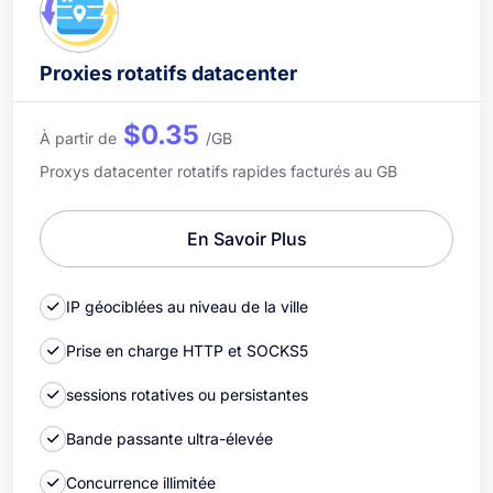
Proxies rotatifs datacenter
$0.35
À partir de
/GB
Proxys datacenter rotatifs rapides facturés au GB
En Savoir Plus
IP géociblées au niveau de la ville
Prise en charge HTTP et SOCKS5
sessions rotatives ou persistantes
Bande passante ultra-élevée
Concurrence illimitée