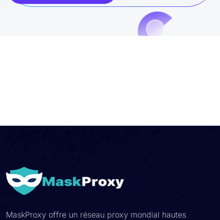
MaskProxy offre un réseau proxy mondial hautes