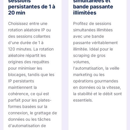
sessions
simultanées et
persistantes de 1 à
bande passante
20 min
illimitées
Choisissez entre une
Profitez de sessions
rotation aléatoire IP ou
simultanées illimitées
des sessions collantes
avec une bande
d'une durée de 1 à
passante véritablement
120 minutes. La rotation
illimitée. Idéal pour le
aléatoire répartit les
scraping de gros
origines des requêtes
volumes,
pour minimiser les
l'automatisation, la veille
blocages, tandis que les
marketing ou les
IP persistants
opérations gourmandes
maintiennent la
en données où la vitesse,
cohérence, ce qui est
la stabilité et le débit sont
parfait pour les plates-
essentiels.
formes basées sur la
connexion, le grattage de
données ou les tâches
d'automatisation de