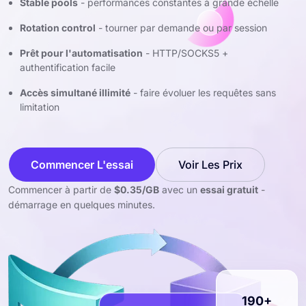
Stable pools
- performances constantes à grande échelle
Rotation control
- tourner par demande ou par session
Prêt pour l'automatisation
- HTTP/SOCKS5 +
authentification facile
Accès simultané illimité
- faire évoluer les requêtes sans
limitation
Commencer L'essai
Voir Les Prix
Commencer à partir de
$0.35/GB
avec un
essai gratuit
-
démarrage en quelques minutes.
190+