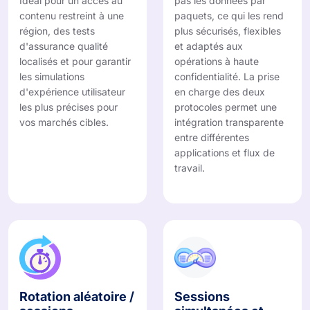
Idéal pour un accès au
pas les données par
contenu restreint à une
paquets, ce qui les rend
région, des tests
plus sécurisés, flexibles
d'assurance qualité
et adaptés aux
localisés et pour garantir
opérations à haute
les simulations
confidentialité. La prise
d'expérience utilisateur
en charge des deux
les plus précises pour
protocoles permet une
vos marchés cibles.
intégration transparente
entre différentes
applications et flux de
travail.
Rotation aléatoire /
Sessions