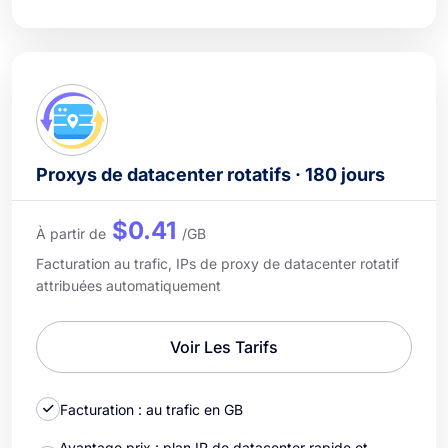
Proxys de datacenter rotatifs · 180 jours
$0.41
À partir de
/GB
Facturation au trafic, IPs de proxy de datacenter rotatif
attribuées automatiquement
Voir Les Tarifs
Facturation : au trafic en GB
Avantage prix : plan IP de datacenter rapide et