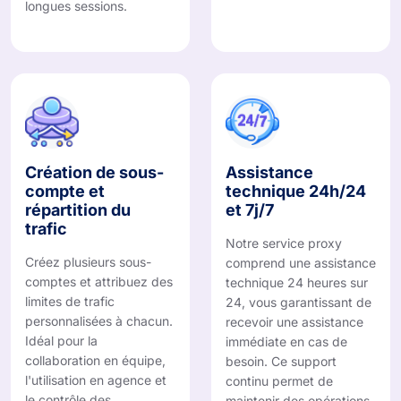
longues sessions.
Création de sous-
Assistance
compte et
technique 24h/24
répartition du
et 7j/7
trafic
Notre service proxy
Créez plusieurs sous-
comprend une assistance
comptes et attribuez des
technique 24 heures sur
limites de trafic
24, vous garantissant de
personnalisées à chacun.
recevoir une assistance
Idéal pour la
immédiate en cas de
collaboration en équipe,
besoin. Ce support
l'utilisation en agence et
continu permet de
le contrôle des
maintenir des opérations