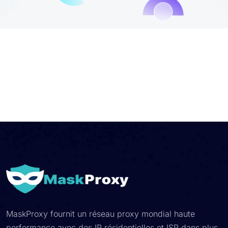
MaskProxy fournit un réseau proxy mondial haute
performance avec des IP résidentielles et ISP dans plus