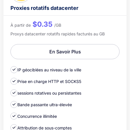
Proxies rotatifs datacenter
$0.35
À partir de
/GB
Proxys datacenter rotatifs rapides facturés au GB
En Savoir Plus
IP géociblées au niveau de la ville
Prise en charge HTTP et SOCKS5
sessions rotatives ou persistantes
Bande passante ultra-élevée
Concurrence illimitée
Attribution de sous-comptes