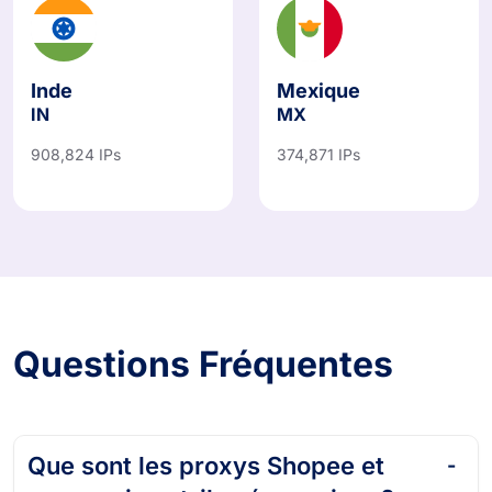
Inde
Mexique
IN
MX
908,824 IPs
374,871 IPs
Questions Fréquentes
Que sont les proxys Shopee et