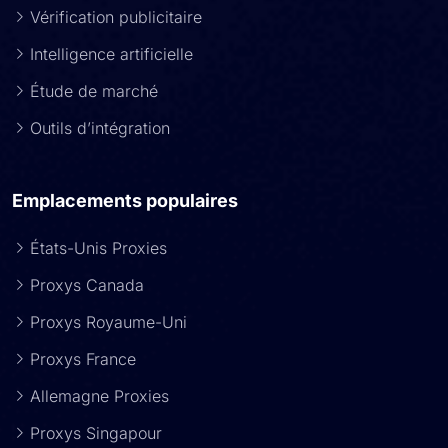
Vérification publicitaire
Intelligence artificielle
Étude de marché
Outils d’intégration
Emplacements populaires
États-Unis Proxies
Proxys Canada
Proxys Royaume-Uni
Proxys France
Allemagne Proxies
Proxys Singapour