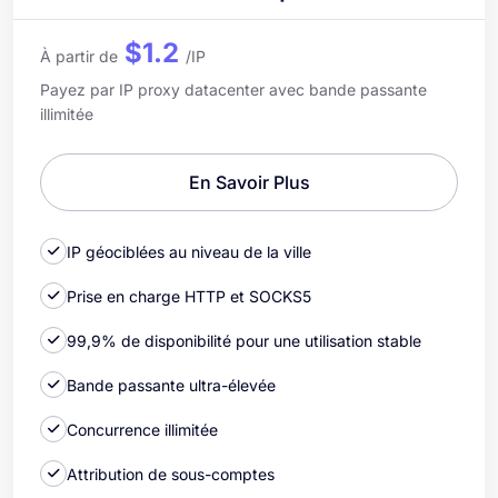
$1.2
À partir de
/IP
Payez par IP proxy datacenter avec bande passante
illimitée
En Savoir Plus
IP géociblées au niveau de la ville
Prise en charge HTTP et SOCKS5
99,9% de disponibilité pour une utilisation stable
Bande passante ultra-élevée
Concurrence illimitée
Attribution de sous-comptes