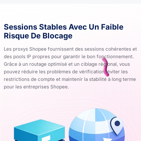
Sessions Stables Avec Un Faible
Risque De Blocage
Les proxys Shopee fournissent des sessions cohérentes et
des pools IP propres pour garantir le bon fonctionnement.
Grâce à un routage optimisé et un ciblage régional, vous
pouvez réduire les problèmes de vérification, éviter les
restrictions de compte et maintenir la stabilité à long terme
pour les entreprises Shopee.