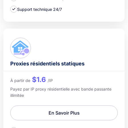
Support technique 24/7
Proxies résidentiels statiques
$1.6
À partir de
/IP
Payez par IP proxy résidentielle avec bande passante
illimitée
En Savoir Plus