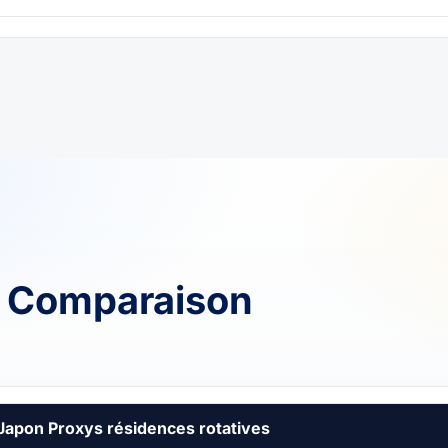
y Comparaison
Japon Proxys résidences rotatives