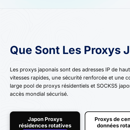
Que Sont Les Proxys J
Les proxys japonais sont des adresses IP de haut
vitesses rapides, une sécurité renforcée et une 
large pool de proxys résidentiels et SOCKS5 japon
accès mondial sécurisé.
Japon Proxys
Proxys de cen
résidences rotatives
données rota