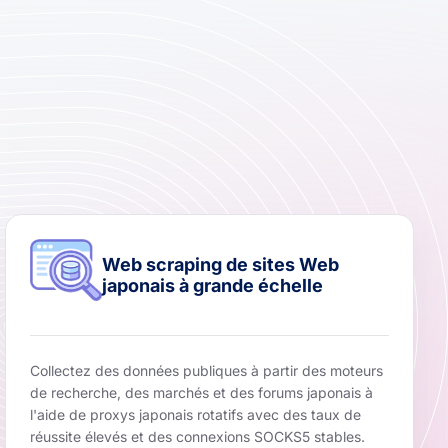
Web scraping de sites Web
japonais à grande échelle
Collectez des données publiques à partir des moteurs
de recherche, des marchés et des forums japonais à
l'aide de proxys japonais rotatifs avec des taux de
réussite élevés et des connexions SOCKS5 stables.