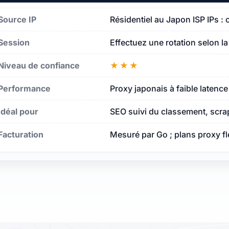
Source IP
Résidentiel au Japon ISP IPs :
Session
Effectuez une rotation selon l
n
Niveau de confiance
★★★
Performance
Proxy japonais à faible latenc
Idéal pour
SEO suivi du classement, scra
Facturation
Mesuré par Go ; plans proxy f