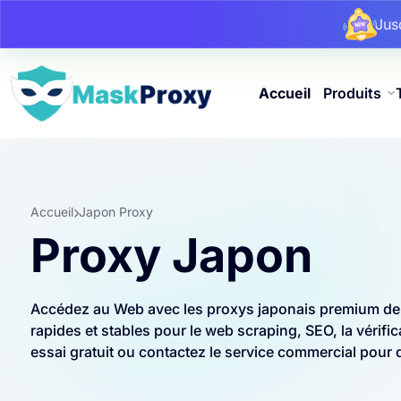
Ju
Ju
Ju
Accueil
Produits
Accueil
Japon Proxy
Proxy Japon
Accédez au Web avec les proxys japonais premium de
rapides et stables pour le web scraping, SEO, la vérif
essai gratuit ou contactez le service commercial pour