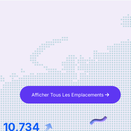
Afficher Tous Les Emplacements
16,335