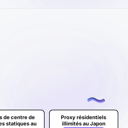
s de centre de
Proxy résidentiels
s statiques au
illimités au Japon