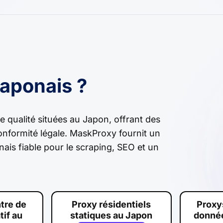
aponais ?
e qualité situées au Japon, offrant des
conformité légale. MaskProxy fournit un
ais fiable pour le scraping, SEO et un
tre de
Proxy résidentiels
Proxy
tif au
statiques au Japon
donnée