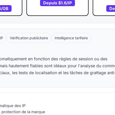
Depuis
$1.6
/IP
5
/GB
De
RP
Vérification publicitaire
Intelligence tarifaire
tomatiquement en fonction des règles de session ou des
ponais hautement fiables sont idéaux pour l'analyse du com
ciaux, les tests de localisation et les tâches de grattage anti
matique des IP
 protection de la marque