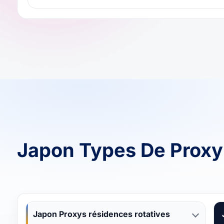
Japon Types De Prox
Japon Proxys résidences rotatives