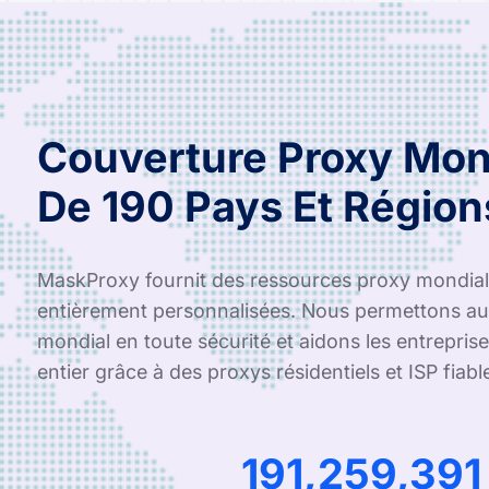
Couverture Proxy Mon
De 190 Pays Et Région
MaskProxy fournit des ressources proxy mondiale
entièrement personnalisées. Nous permettons aux
mondial en toute sécurité et aidons les entrepris
entier grâce à des proxys résidentiels et ISP fiabl
291,046,90