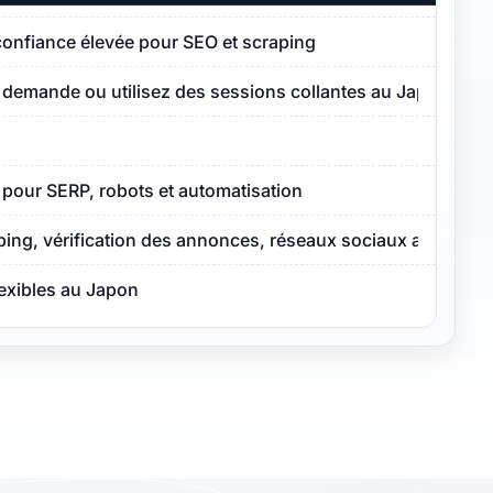
 confiance élevée pour SEO et scraping
a demande ou utilisez des sessions collantes au Japon
e pour SERP, robots et automatisation
ping, vérification des annonces, réseaux sociaux au Japon
lexibles au Japon