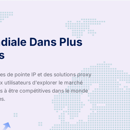
diale Dans Plus
s
s de pointe IP et des solutions proxy
 utilisateurs d'explorer le marché
es à être compétitives dans le monde
es.
0