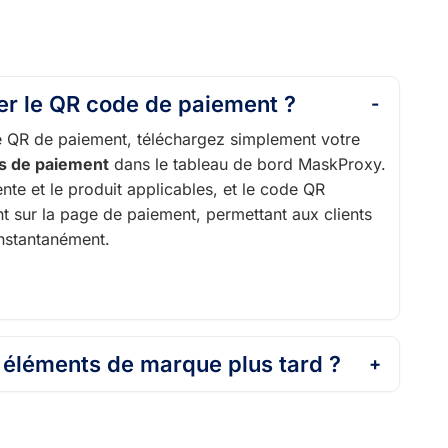
r le QR code de paiement ?
e QR de paiement, téléchargez simplement votre
s de paiement
dans le tableau de bord MaskProxy.
nte et le produit applicables, et le code QR
 sur la page de paiement, permettant aux clients
instantanément.
s éléments de marque plus tard ?