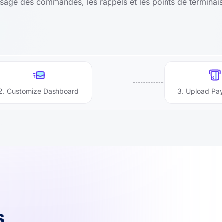
assage des commandes, les rappels et les points de terminai
2. Customize Dashboard
3. Upload Pa
s