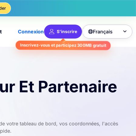
der
Français
t
Connexion
S'inscrire

gratuit
300MB
Inscrivez-vous et participez
r Et Partenaire
de votre tableau de bord, vos coordonnées, l'accès
pide.