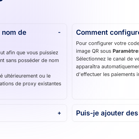
ns nom de
Comment configure
Pour configurer votre cod
image QR sous
Paramètre
ut afin que vous puissiez
Sélectionnez le canal de ve
ment sans posséder de nom
apparaîtra automatiquement
d'effectuer les paiements 
é ultérieurement ou le
ations de proxy existantes
Puis-je ajouter de