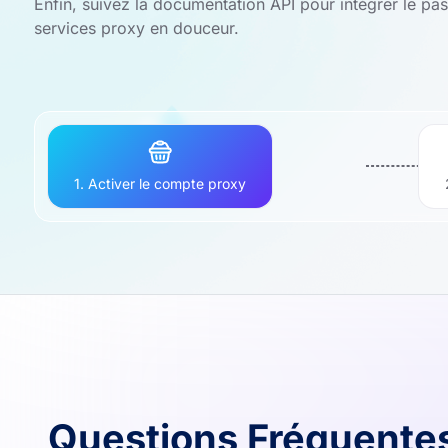
Enfin, suivez la documentation API pour intégrer le p
services proxy en douceur.
1. Activer le compte proxy
Questions Fréquente