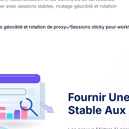
ter avec sessions stables, routage géociblé et rotation
s géociblé et rotation de proxy
Sessions sticky pour work
Fournir Un
Stable Aux 