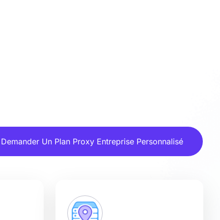
Demander Un Plan Proxy Entreprise Personnalisé