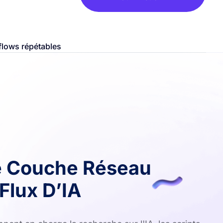
flows répétables
e Couche Réseau
Flux D’IA