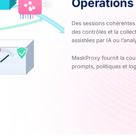
Opérations
Des sessions cohérentes f
des contrôles et la colle
assistées par IA ou l’anal
MaskProxy fournit la cou
prompts, politiques et lo