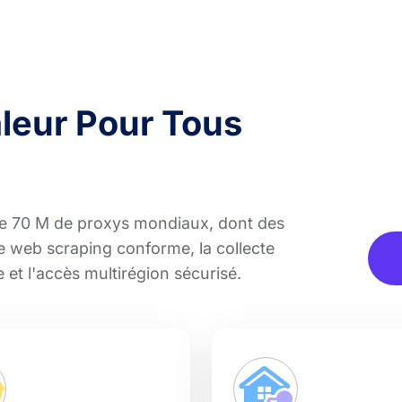
aleur Pour Tous
e 70 M de proxys mondiaux, dont des
le web scraping conforme, la collecte
 et l'accès multirégion sécurisé.