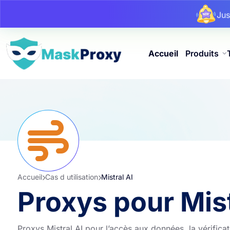
Ju
Ju
Ju
Accueil
Produits
Accueil
Cas d utilisation
Mistral AI
Proxys pour Mist
Proxys Mistral AI pour l’accès aux données, la vérificat