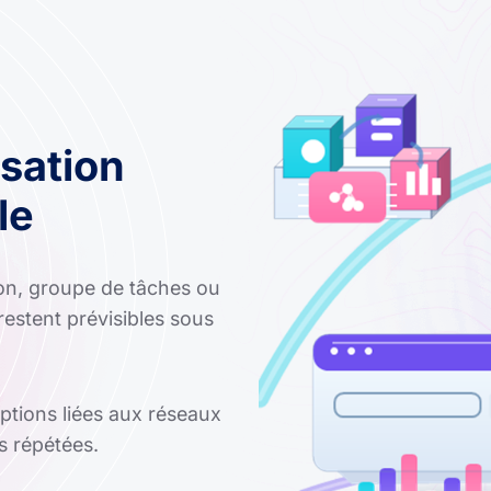
sation
le
ion, groupe de tâches ou
restent prévisibles sous
uptions liées aux réseaux
ns répétées.