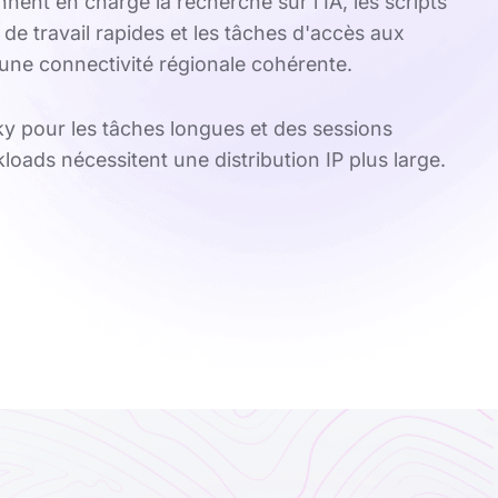
nnent en charge la recherche sur l'IA, les scripts
 de travail rapides et les tâches d'accès aux
une connectivité régionale cohérente.
cky pour les tâches longues et des sessions
kloads nécessitent une distribution IP plus large.