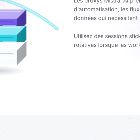
Les proxys Mistral AI pre
d'automatisation, les flux
données qui nécessitent 
Utilisez des sessions sti
rotatives lorsque les wor