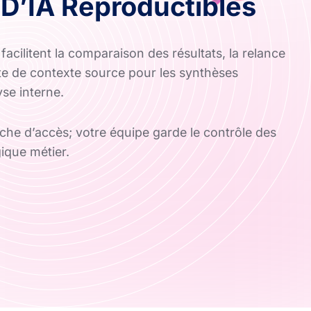
 D’IA Reproductibles
acilitent la comparaison des résultats, la relance
cte de contexte source pour les synthèses
yse interne.
che d’accès; votre équipe garde le contrôle des
gique métier.