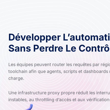
Développer L’automati
Sans Perdre Le Contrô
Les équipes peuvent router les requêtes par rég
toolchain afin que agents, scripts et dashboards 
charge.
Une infrastructure proxy propre réduit les interr
instables, au throttling d’accès et aux vérificatio