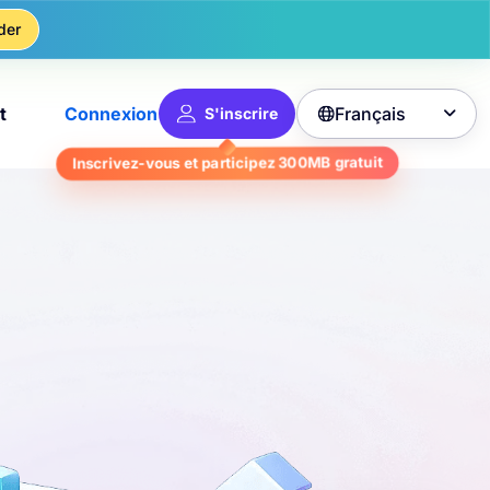
der
Français
t
Connexion
S'inscrire

Inscrivez-vous et participez
300MB
gratuit