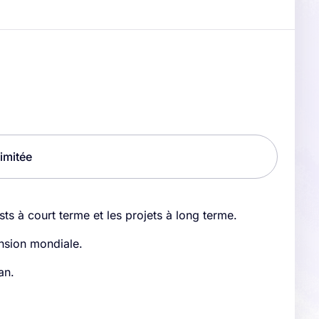
imitée
ts à court terme et les projets à long terme.
pansion mondiale.
an.