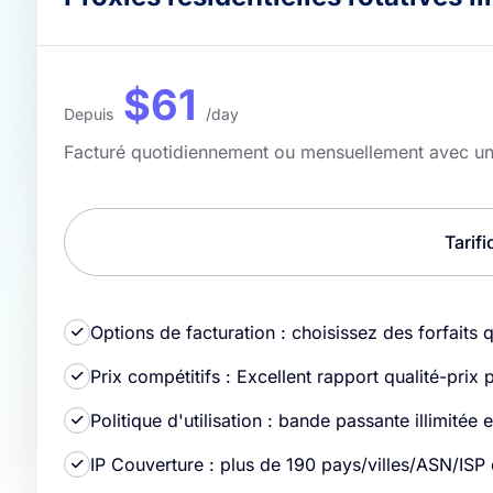
$61
Depuis
/day
Facturé quotidiennement ou mensuellement avec une u
Tarif
Options de facturation : choisissez des forfaits
Prix ​​​​​​compétitifs : Excellent rapport qualité-
Politique d'utilisation : bande passante illimité
IP Couverture : plus de 190 pays/villes/ASN/ISP