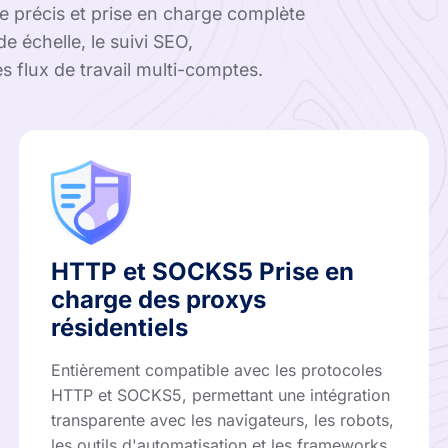
ue précis et prise en charge complète
 échelle, le suivi SEO,
les flux de travail multi-comptes.
HTTP et SOCKS5 Prise en
charge des proxys
résidentiels
Entièrement compatible avec les protocoles
HTTP et SOCKS5, permettant une intégration
transparente avec les navigateurs, les robots,
les outils d'automatisation et les frameworks