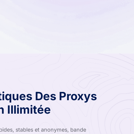
stiques Des Proxys
 Illimitée
 rapides, stables et anonymes, bande