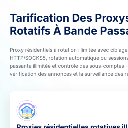
Tarification Des Proxy
Rotatifs À Bande Passa
Proxy résidentiels à rotation illimitée avec cibla
HTTP/SOCKS5, rotation automatique ou sessions 
passante illimitée et contrôle des sous-comptes - 
vérification des annonces et la surveillance des 
Proxies résidentielles rotatives il