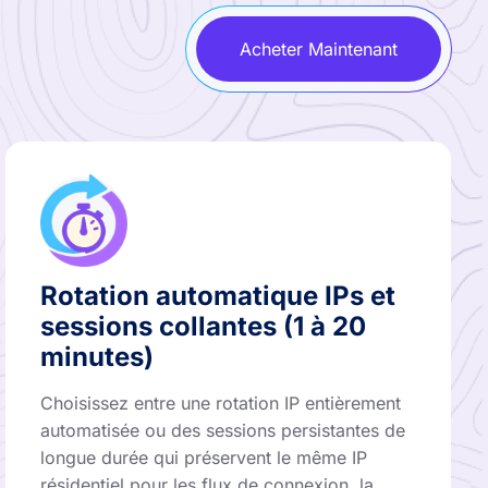
Acheter Maintenant
Rotation automatique IPs et
sessions collantes (1 à 20
minutes)
Choisissez entre une rotation IP entièrement
automatisée ou des sessions persistantes de
longue durée qui préservent le même IP
résidentiel pour les flux de connexion, la