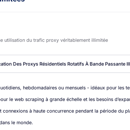
tilisation du trafic proxy véritablement illimitée
ication Des Proxys Résidentiels Rotatifs À Bande Passante Ill
 quotidiens, hebdomadaires ou mensuels - idéaux pour les tes
prix pour le web scraping à grande échelle et les besoins d’ex
e et connexions à haute concurrence pendant la période du pl
 dans le monde.