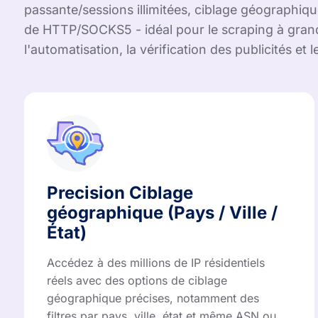
passante/sessions illimitées, ciblage géographiq
de HTTP/SOCKS5 - idéal pour le scraping à grande
l'automatisation, la vérification des publicités et 
Precision Ciblage
géographique (Pays / Ville /
État)
Accédez à des millions de IP résidentiels
réels avec des options de ciblage
géographique précises, notamment des
filtres par pays, ville, état et même ASN ou