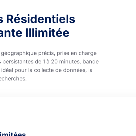
s Résidentiels
nte Illimitée
ge géographique précis, prise en charge
persistantes de 1 à 20 minutes, bande
idéal pour la collecte de données, la
recherches.
limitées