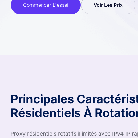
Commencer L'essai
Voir Les Prix
Principales Caractéri
Résidentiels À Rotation
Proxy résidentiels rotatifs illimités avec IPv4 IP