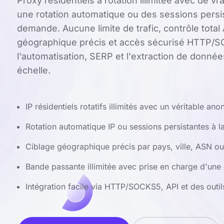
Proxy résidentiels à rotation illimitée avec de vra
une rotation automatique ou des sessions persis
demande. Aucune limite de trafic, contrôle total 
géographique précis et accès sécurisé HTTP/
l'automatisation, SERP et l'extraction de donné
échelle.
IP résidentiels rotatifs illimités avec un véritable a
Rotation automatique IP ou sessions persistantes à 
Ciblage géographique précis par pays, ville, ASN ou
Bande passante illimitée avec prise en charge d'une
Intégration facile via HTTP/SOCKS5, API et des outil