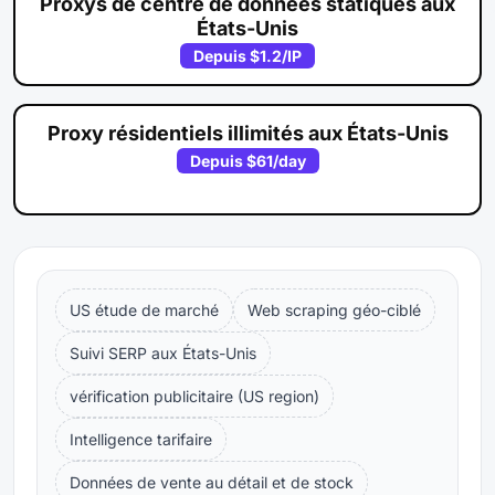
Proxys de centre de données statiques aux
États-Unis
Depuis
$1.2
/IP
Proxy résidentiels illimités aux États-Unis
Depuis
$61
/day
US étude de marché
Web scraping géo-ciblé
Suivi SERP aux États-Unis
vérification publicitaire (US region)
Intelligence tarifaire
Données de vente au détail et de stock