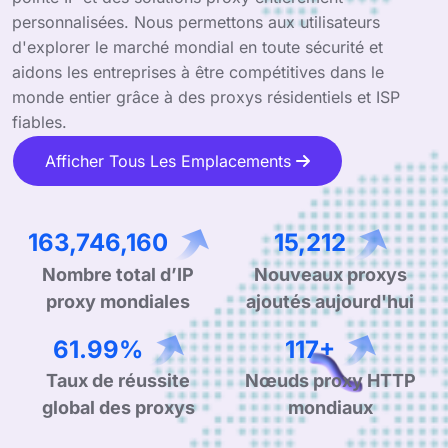
personnalisées. Nous permettons aux utilisateurs
d'explorer le marché mondial en toute sécurité et
aidons les entreprises à être compétitives dans le
monde entier grâce à des proxys résidentiels et ISP
fiables.
Afficher Tous Les Emplacements
263,863,519
24,514
Nombre total d’IP
Nouveaux proxys
proxy mondiales
ajoutés aujourd'hui
99.90%
190+
Taux de réussite
Nœuds proxy HTTP
global des proxys
mondiaux