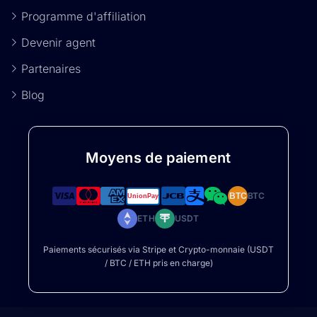
Programme d'affiliation
Devenir agent
Partenaires
Blog
Moyens de paiement
BTC
BTC
ETH
USDT
Paiements sécurisés via Stripe et Crypto-monnaie (USDT
/ BTC / ETH pris en charge)