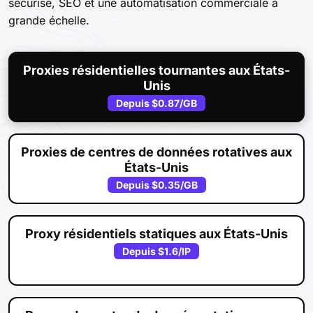
sécurisé, SEO et une automatisation commerciale à
grande échelle.
Proxies résidentielles tournantes aux États-
Unis
Depuis
$0.87
/GB
Proxies de centres de données rotatives aux
États-Unis
Depuis
$0.35
/GB
Proxy résidentiels statiques aux États-Unis
Depuis
$1.6
/IP