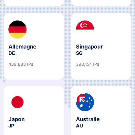
Allemagne
Singapour
DE
SG
439,883 IPs
393,154 IPs
Japon
Australie
JP
AU