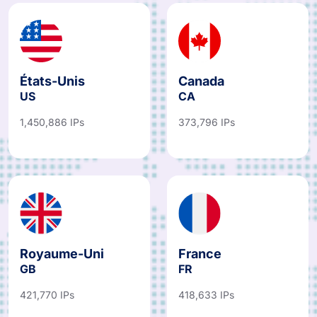
États-Unis
Canada
US
CA
1,450,886 IPs
373,796 IPs
Royaume-Uni
France
GB
FR
421,770 IPs
418,633 IPs