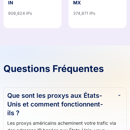
IN
MX
908,824 IPs
374,871 IPs
Questions Fréquentes
Que sont les proxys aux États-
Unis et comment fonctionnent-
ils ?
Les proxys américains acheminent votre trafic via