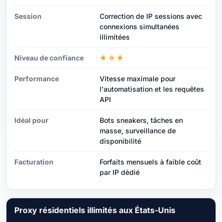
Session
Correction de IP sessions avec
connexions simultanées
illimitées
Niveau de confiance
★☆★
Performance
Vitesse maximale pour
l'automatisation et les requêtes
API
Idéal pour
Bots sneakers, tâches en
masse, surveillance de
disponibilité
Facturation
Forfaits mensuels à faible coût
par IP dédié
Proxy résidentiels illimités aux États-Unis