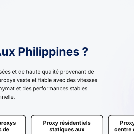
ux Philippines ?
isées et de haute qualité provenant de
proxys vaste et fiable avec des vitesses
onymat et des performances stables
nnelle.
proxys
Proxy résidentiels
Proxy
s de
statiques aux
centre