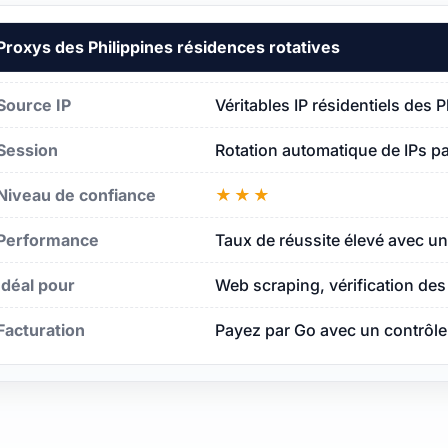
Proxys des Philippines résidences rotatives
données
Source IP
Véritables IP résidentiels des 
Session
Rotation automatique de IPs 
ppines
Niveau de confiance
★★★
Performance
Taux de réussite élevé avec un
Idéal pour
Web scraping, vérification de
Facturation
Payez par Go avec un contrôle d