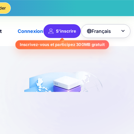
der
Français
t
Connexion
S'inscrire

Inscrivez-vous et participez
300MB
gratuit