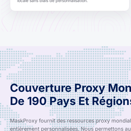
locale sans biais de personnalisation.
Couverture Proxy Mon
De 190 Pays Et Région
MaskProxy fournit des ressources proxy mondiale
entièrement personnalisées. Nous permettons aux