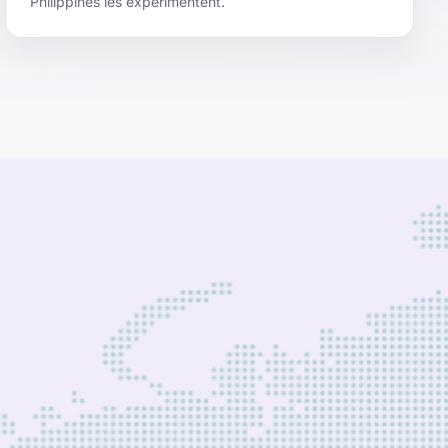
Philippines les expérimentent.