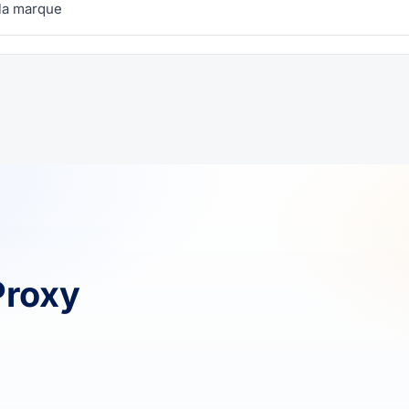
 la marque
Proxy