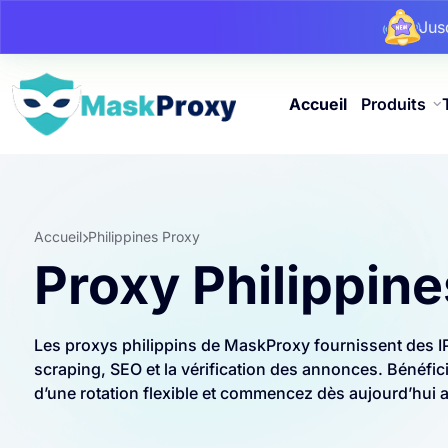
Ju
Ju
Ju
Accueil
Produits
Accueil
Philippines Proxy
Proxy Philippine
Les proxys philippins de MaskProxy fournissent des IP r
scraping, SEO et la vérification des annonces. Bénéficie
d’une rotation flexible et commencez dès aujourd’hui a