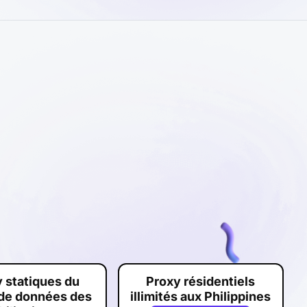
 statiques du
Proxy résidentiels
 de données des
illimités aux Philippines