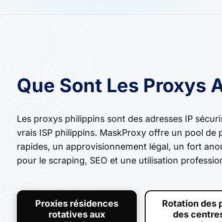
Que Sont Les Proxys A
Les proxys philippins sont des adresses IP sécur
vrais ISP philippins. MaskProxy offre un pool de 
rapides, un approvisionnement légal, un fort an
pour le scraping, SEO et une utilisation professio
Proxies résidences
Rotation des 
rotatives aux
des centre