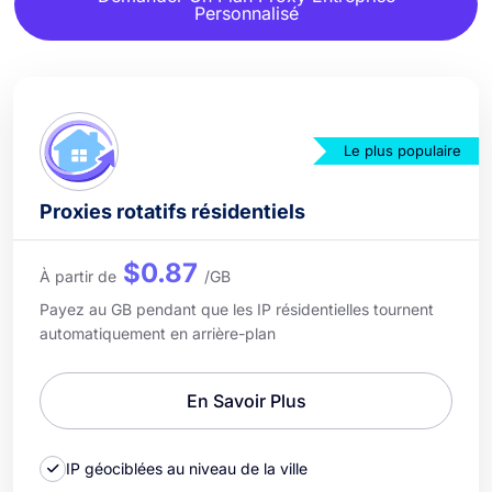
Personnalisé
Le plus populaire
Proxies rotatifs résidentiels
$0.87
À partir de
/GB
Payez au GB pendant que les IP résidentielles tournent
automatiquement en arrière-plan
En Savoir Plus
IP géociblées au niveau de la ville