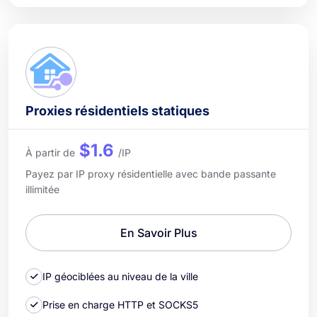
Proxies résidentiels statiques
$1.6
À partir de
/IP
Payez par IP proxy résidentielle avec bande passante
illimitée
En Savoir Plus
IP géociblées au niveau de la ville
Prise en charge HTTP et SOCKS5