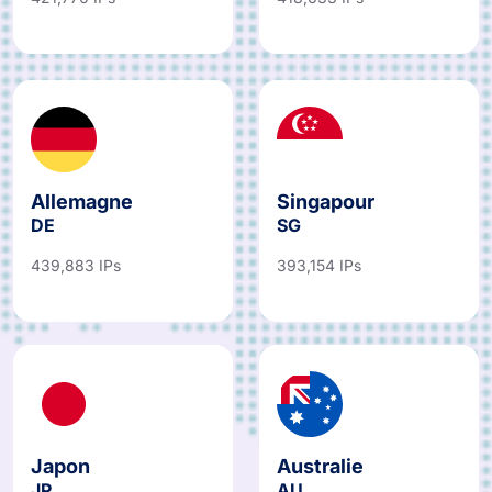
Allemagne
Singapour
DE
SG
439,883 IPs
393,154 IPs
Japon
Australie
JP
AU