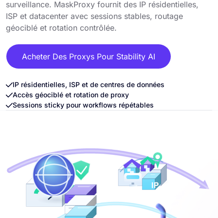
surveillance. MaskProxy fournit des IP résidentielles,
ISP et datacenter avec sessions stables, routage
géociblé et rotation contrôlée.
Acheter Des Proxys Pour Stability AI
IP résidentielles, ISP et de centres de données
Accès géociblé et rotation de proxy
Sessions sticky pour workflows répétables