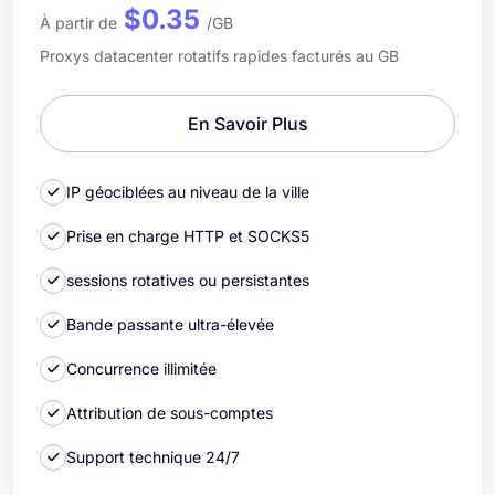
$0.35
À partir de
/GB
Proxys datacenter rotatifs rapides facturés au GB
En Savoir Plus
IP géociblées au niveau de la ville
Prise en charge HTTP et SOCKS5
sessions rotatives ou persistantes
Bande passante ultra-élevée
Concurrence illimitée
Attribution de sous-comptes
Support technique 24/7