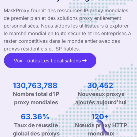
MaskProxy fournit des ressources IP proxy mondiales
de premier plan et des solutions proxy entièrement
personnalisées. Nous aidons les utilisateurs à explorer
le marché mondial en toute sécurité et les entreprises à
rester compétitives dans le monde entier avec des
proxys résidentiels et ISP fiables.
Voir Toutes Les Localisations
204,683,926
47,667
Nombre total d’IP
Nouveaux proxys
proxy mondiales
ajoutés aujourd’hui
99.90%
190+
Taux de réussite
Nœuds proxy HTTP
global des proxys
mondiaux