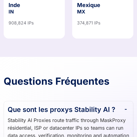
Inde
Mexique
IN
MX
908,824 IPs
374,871 IPs
Questions Fréquentes
Que sont les proxys Stability AI ?
Stability AI Proxies route traffic through MaskProxy
résidential, ISP or datacenter IPs so teams can run
data access, verification, monitoring and automation