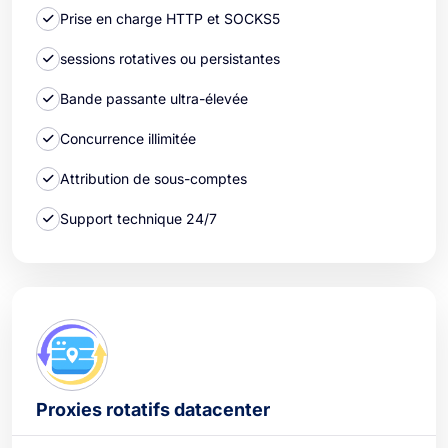
Prise en charge HTTP et SOCKS5
sessions rotatives ou persistantes
Bande passante ultra-élevée
Concurrence illimitée
Attribution de sous-comptes
Support technique 24/7
Proxies rotatifs datacenter