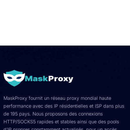
MaskProxy fournit un réseau proxy mondial haute
performance avec des IP résidentielles et ISP dans plus
de 195 pays. Nous proposons des connexions
HTTP/SOCKS5 rapides et stables ainsi que des pools
d’IP propres constamment actualisés, pour un accès