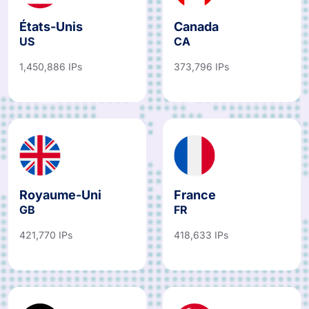
États-Unis
Canada
US
CA
1,450,886 IPs
373,796 IPs
Royaume-Uni
France
GB
FR
421,770 IPs
418,633 IPs