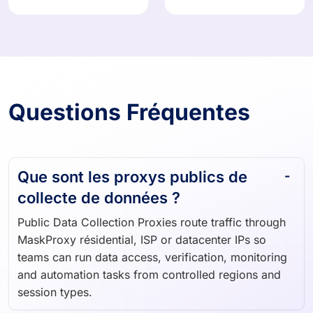
Questions Fréquentes
Que sont les proxys publics de
collecte de données ?
Public Data Collection Proxies route traffic through
MaskProxy résidential, ISP or datacenter IPs so
teams can run data access, verification, monitoring
and automation tasks from controlled regions and
session types.