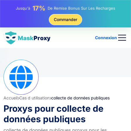
25%
Jusqu'à
Remise Sur Les Achats Statiques IP
81%
Commander
Jusqu'à
Remise Sur Les Achats Tournants IP
Connexion
Accueil
Cas d utilisation
collecte de données publiques
Proxys pour collecte de
données publiques
collecte de données publiques proxys pour les