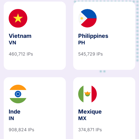
Vietnam
Philippines
VN
PH
460,712 IPs
545,729 IPs
Inde
Mexique
IN
MX
908,824 IPs
374,871 IPs