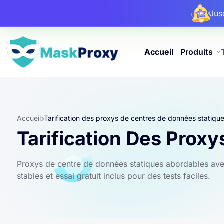
Ju
Ju
Ju
Accueil
Produits
Accueil
Tarification des proxys de centres de données statiqu
Tarification Des Prox
Proxys de centre de données statiques abordables avec 
stables et essai gratuit inclus pour des tests faciles.