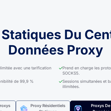
 Statiques Du Cen
Données Proxy
limitée avec une tarification
Prend en charge les prot
SOCKS5.
nibilité de 99,9 %
Sessions simultanées et 
illimitées.
Proxys
Proxy Résidentiels
Proxys De