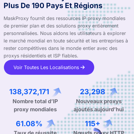
Plus De 190 Pays Et Régions
MaskProxy fournit des ressources IP proxy mondiales
de premier plan et des solutions proxy entièrement
personnalisées. Nous aidons les utilisateurs à explorer
le marché mondial en toute sécurité et les entreprises à
rester compétitives dans le monde entier avec des
proxys résidentiels et ISP fiables.
Voir Toutes Les Localisations
218,033,159
36,612
Nombre total d’IP
Nouveaux proxys
proxy mondiales
ajoutés aujourd’hui
96.24%
182+
Taux de réussite
Nœuds proxy HTTP