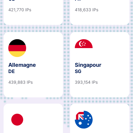
421,770 IPs
418,633 IPs
Allemagne
Singapour
DE
SG
439,883 IPs
393,154 IPs