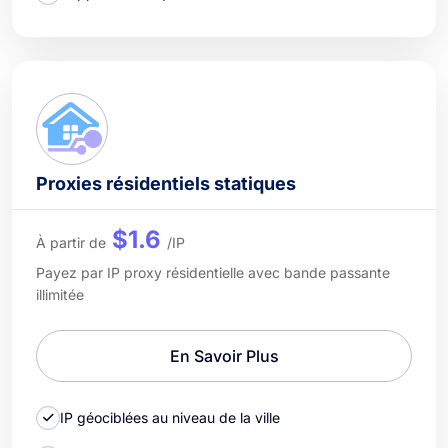
Proxies résidentiels statiques
$1.6
À partir de
/IP
Payez par IP proxy résidentielle avec bande passante
illimitée
En Savoir Plus
IP géociblées au niveau de la ville