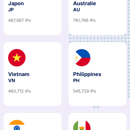
Japon
Australie
JP
AU
487,067 IPs
781,766 IPs
Vietnam
Philippines
VN
PH
460,712 IPs
545,729 IPs