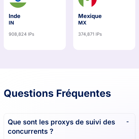
Inde
Mexique
IN
MX
908,824 IPs
374,871 IPs
Questions Fréquentes
Que sont les proxys de suivi des
concurrents ?