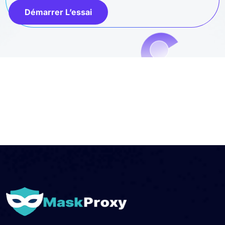
Démarrer L’essai