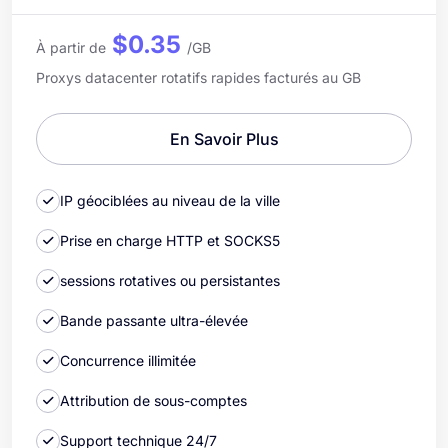
$0.35
À partir de
/GB
Proxys datacenter rotatifs rapides facturés au GB
En Savoir Plus
IP géociblées au niveau de la ville
Prise en charge HTTP et SOCKS5
sessions rotatives ou persistantes
Bande passante ultra-élevée
Concurrence illimitée
Attribution de sous-comptes
Support technique 24/7