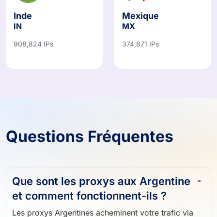
Inde
Mexique
IN
MX
908,824 IPs
374,871 IPs
Questions Fréquentes
Que sont les proxys aux Argentine
et comment fonctionnent-ils ?
Les proxys Argentines acheminent votre trafic via