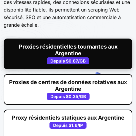
des vitesses rapides, des connexions sécurisées et une
disponibilité fiable, ils permettent un scraping Web
sécurisé, SEO et une automatisation commerciale à
grande échelle.
Proxies résidentielles tournantes aux
Argentine
Depuis
$0.87
/GB
Proxies de centres de données rotatives aux
Argentine
Depuis
$0.35
/GB
Proxy résidentiels statiques aux Argentine
Depuis
$1.6
/IP