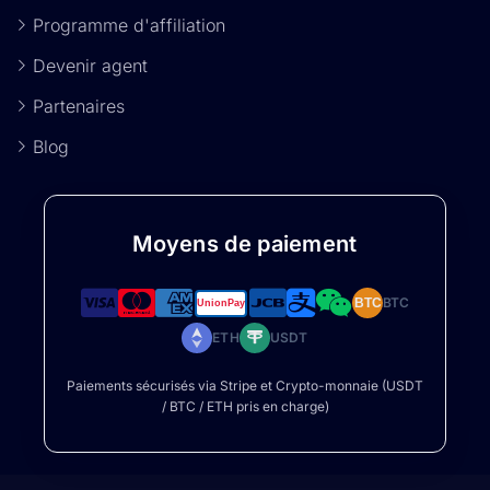
Programme d'affiliation
Devenir agent
Partenaires
Blog
Moyens de paiement
BTC
BTC
ETH
USDT
Paiements sécurisés via Stripe et Crypto-monnaie (USDT
/ BTC / ETH pris en charge)