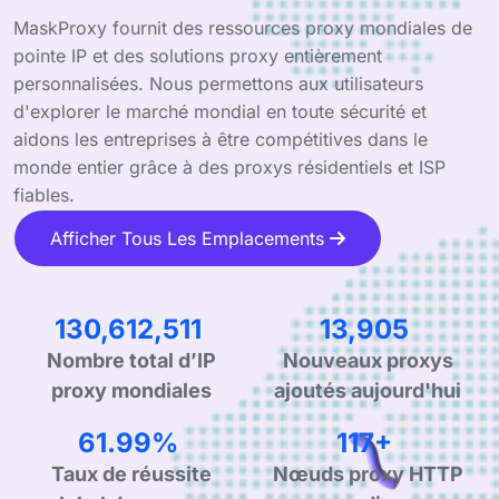
MaskProxy fournit des ressources proxy mondiales de
pointe IP et des solutions proxy entièrement
personnalisées. Nous permettons aux utilisateurs
d'explorer le marché mondial en toute sécurité et
aidons les entreprises à être compétitives dans le
monde entier grâce à des proxys résidentiels et ISP
fiables.
Afficher Tous Les Emplacements
208,932,262
22,244
Nombre total d’IP
Nouveaux proxys
proxy mondiales
ajoutés aujourd'hui
99.90%
190+
Taux de réussite
Nœuds proxy HTTP