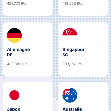
421,770 IPs
418,633 IPs
Allemagne
Singapour
DE
SG
439,883 IPs
393,154 IPs
Japon
Australie