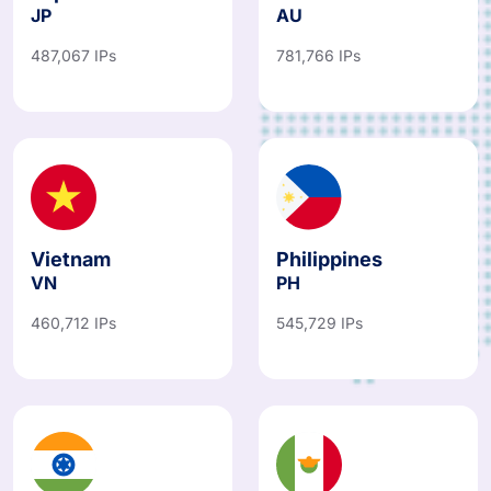
JP
AU
487,067 IPs
781,766 IPs
Vietnam
Philippines
VN
PH
460,712 IPs
545,729 IPs