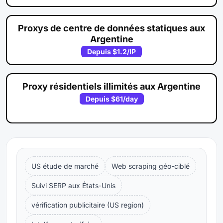
Proxys de centre de données statiques aux
Argentine
Depuis
$1.2
/IP
Proxy résidentiels illimités aux Argentine
Depuis
$61
/day
US étude de marché
Web scraping géo-ciblé
Suivi SERP aux États-Unis
vérification publicitaire (US region)