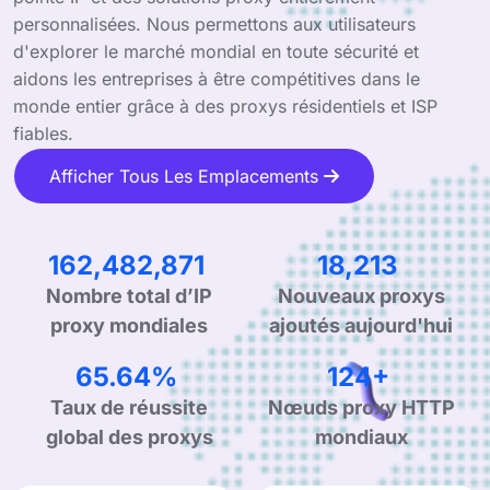
personnalisées. Nous permettons aux utilisateurs
d'explorer le marché mondial en toute sécurité et
aidons les entreprises à être compétitives dans le
monde entier grâce à des proxys résidentiels et ISP
fiables.
Afficher Tous Les Emplacements
245,548,381
27,716
Nombre total d’IP
Nouveaux proxys
proxy mondiales
ajoutés aujourd'hui
99.90%
190+
Taux de réussite
Nœuds proxy HTTP
global des proxys
mondiaux