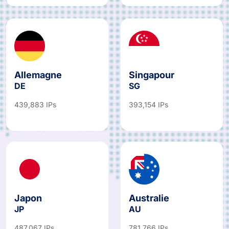
Allemagne
Singapour
DE
SG
439,883 IPs
393,154 IPs
Japon
Australie
JP
AU