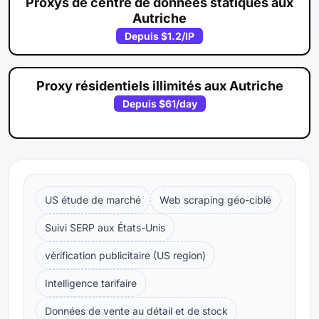
Proxys de centre de données statiques aux
Autriche
Depuis
$1.2
/IP
Proxy résidentiels illimités aux Autriche
Depuis
$61
/day
US étude de marché
Web scraping géo-ciblé
Suivi SERP aux États-Unis
vérification publicitaire (US region)
Intelligence tarifaire
Données de vente au détail et de stock