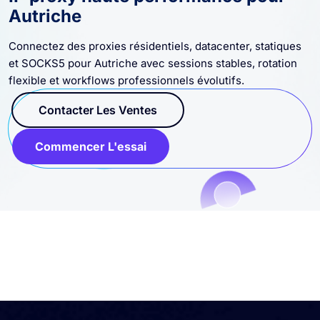
IP proxy haute performance pour
Autriche
Connectez des proxies résidentiels, datacenter, statiques
et SOCKS5 pour Autriche avec sessions stables, rotation
flexible et workflows professionnels évolutifs.
Contacter Les Ventes
Commencer L'essai