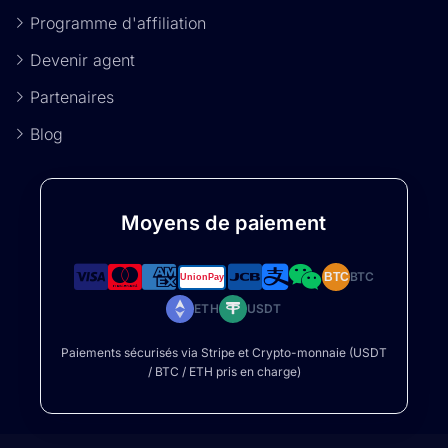
Programme d'affiliation
Devenir agent
Partenaires
Blog
Moyens de paiement
BTC
BTC
ETH
USDT
Paiements sécurisés via Stripe et Crypto-monnaie (USDT
/ BTC / ETH pris en charge)