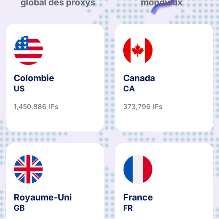
global des proxys
mondiaux
Colombie
Canada
US
CA
1,450,886 IPs
373,796 IPs
Royaume-Uni
France
GB
FR