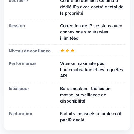
Source IP
Centre de données Colombie
dédié IPs avec contrôle total de
la propriété
Session
Correction de IP sessions avec
connexions simultanées
illimitées
Niveau de confiance
★☆★
Performance
Vitesse maximale pour
l'automatisation et les requêtes
API
Idéal pour
Bots sneakers, tâches en
masse, surveillance de
disponibilité
Facturation
Forfaits mensuels à faible coût
par IP dédié