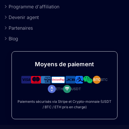
Programme d'affiliation
Devenir agent
Partenaires
Blog
Moyens de paiement
BTC
BTC
ETH
USDT
Paiements sécurisés via Stripe et Crypto-monnaie (USDT
/ BTC / ETH pris en charge)