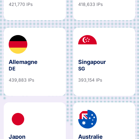
421,770 IPs
418,633 IPs
Allemagne
Singapour
DE
SG
439,883 IPs
393,154 IPs