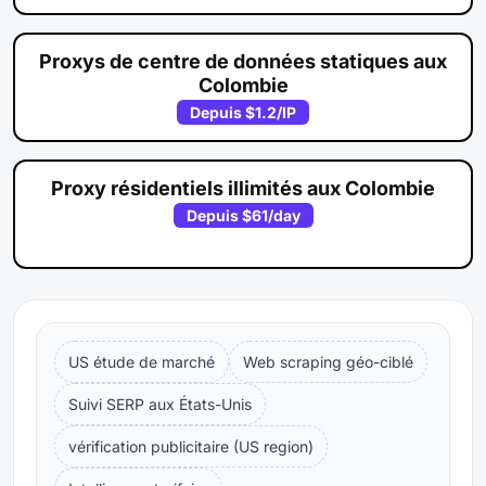
Proxys de centre de données statiques aux
Colombie
Depuis
$1.2
/IP
Proxy résidentiels illimités aux Colombie
Depuis
$61
/day
US étude de marché
Web scraping géo-ciblé
Suivi SERP aux États-Unis
vérification publicitaire (US region)