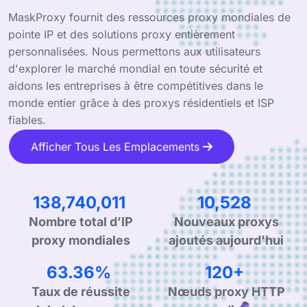
MaskProxy fournit des ressources proxy mondiales de
pointe IP et des solutions proxy entièrement
personnalisées. Nous permettons aux utilisateurs
d'explorer le marché mondial en toute sécurité et
aidons les entreprises à être compétitives dans le
monde entier grâce à des proxys résidentiels et ISP
fiables.
Afficher Tous Les Emplacements
214,104,956
16,363
Nombre total d’IP
Nouveaux proxys
proxy mondiales
ajoutés aujourd'hui
99.90%
190+
Taux de réussite
Nœuds proxy HTTP