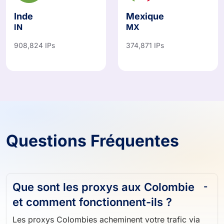
Inde
Mexique
IN
MX
908,824 IPs
374,871 IPs
Questions Fréquentes
Que sont les proxys aux Colombie
et comment fonctionnent-ils ?
Les proxys Colombies acheminent votre trafic via