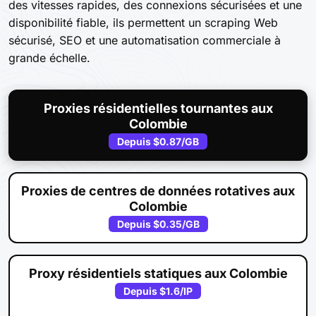
des vitesses rapides, des connexions sécurisées et une
disponibilité fiable, ils permettent un scraping Web
sécurisé, SEO et une automatisation commerciale à
grande échelle.
Proxies résidentielles tournantes aux
Colombie
Depuis
$0.87
/GB
Proxies de centres de données rotatives aux
Colombie
Depuis
$0.35
/GB
Proxy résidentiels statiques aux Colombie
Depuis
$1.6
/IP