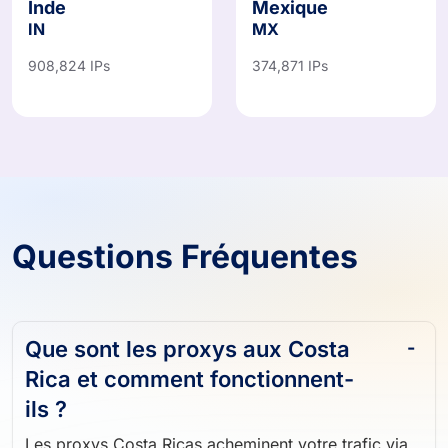
Inde
Mexique
IN
MX
908,824 IPs
374,871 IPs
Questions Fréquentes
Que sont les proxys aux Costa
Rica et comment fonctionnent-
ils ?