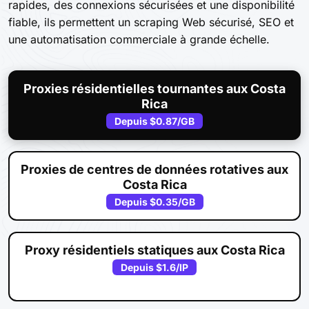
rapides, des connexions sécurisées et une disponibilité
fiable, ils permettent un scraping Web sécurisé, SEO et
une automatisation commerciale à grande échelle.
Proxies résidentielles tournantes aux Costa
Rica
Depuis
$0.87
/GB
Proxies de centres de données rotatives aux
Costa Rica
Depuis
$0.35
/GB
Proxy résidentiels statiques aux Costa Rica
Depuis
$1.6
/IP