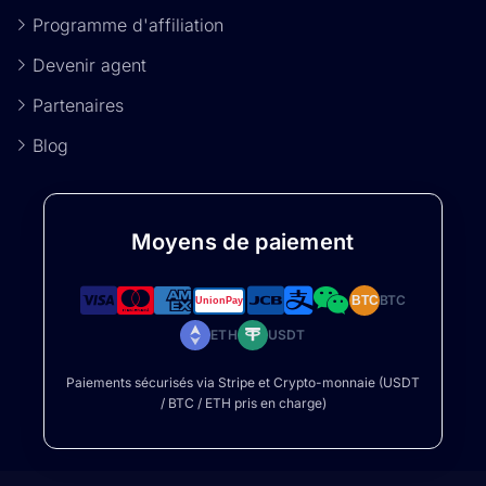
Programme d'affiliation
Devenir agent
Partenaires
Blog
Moyens de paiement
BTC
BTC
ETH
USDT
Paiements sécurisés via Stripe et Crypto-monnaie (USDT
/ BTC / ETH pris en charge)