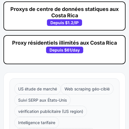
Proxys de centre de données statiques aux
Costa Rica
Depuis
$1.2
/IP
Proxy résidentiels illimités aux Costa Rica
Depuis
$61
/day
US étude de marché
Web scraping géo-ciblé
Suivi SERP aux États-Unis
vérification publicitaire (US region)
Intelligence tarifaire