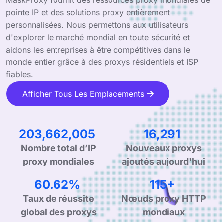
pointe IP et des solutions proxy entièrement
personnalisées. Nous permettons aux utilisateurs
d'explorer le marché mondial en toute sécurité et
aidons les entreprises à être compétitives dans le
monde entier grâce à des proxys résidentiels et ISP
fiables.
Afficher Tous Les Emplacements
333,092,065
26,645
Nouveaux proxys
Nombre total d’IP
ajoutés aujourd'hui
proxy mondiales
99.90%
190+
Taux de réussite
Nœuds proxy HTTP