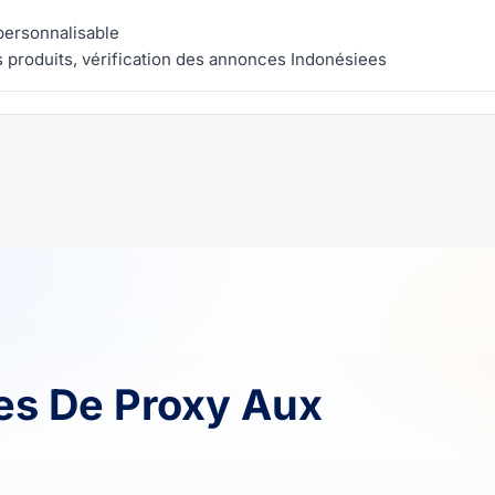
 personnalisable
 produits, vérification des annonces Indonésiees
es De Proxy Aux