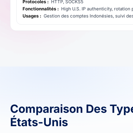
Protocoles :
HTTP, SOCKS5
Fonctionnalités :
High U.S. IP authenticity, rotation
Usages :
Gestion des comptes Indonésies, suivi des
Comparaison Des Typ
États-Unis