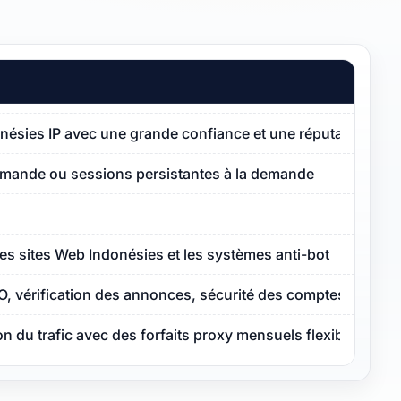
donésies IP avec une grande confiance et une réputation de 
emande ou sessions persistantes à la demande
les sites Web Indonésies et les systèmes anti-bot
O, vérification des annonces, sécurité des comptes
ion du trafic avec des forfaits proxy mensuels flexibles