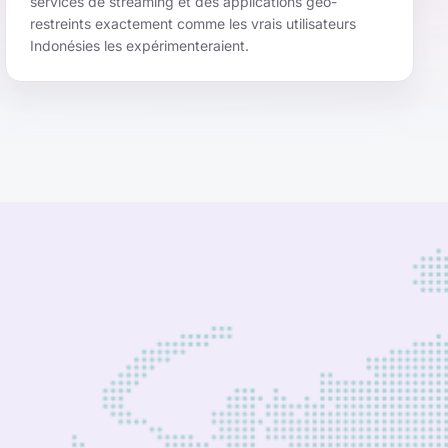
services de streaming et des applications géo-
restreints exactement comme les vrais utilisateurs
Indonésies les expérimenteraient.