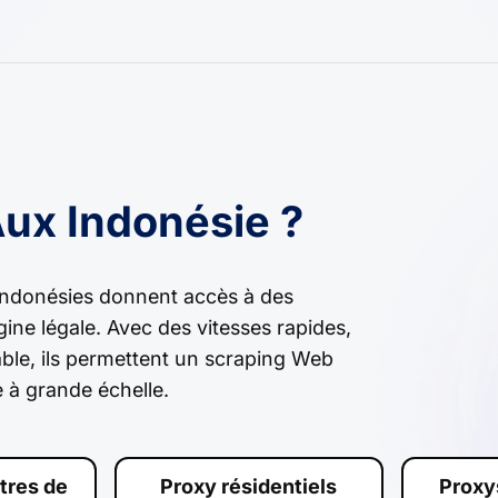
ux Indonésie ?
Indonésies donnent accès à des
gine légale. Avec des vitesses rapides,
able, ils permettent un scraping Web
 à grande échelle.
tres de
Proxy résidentiels
Proxy