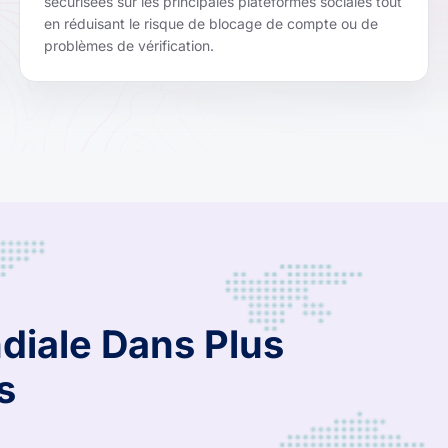
sécurisées sur les principales plateformes sociales tout
en réduisant le risque de blocage de compte ou de
problèmes de vérification.
diale Dans Plus
s