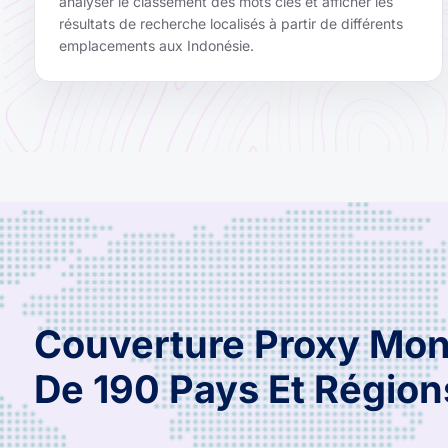
analyser le classement des mots clés et afficher les
résultats de recherche localisés à partir de différents
emplacements aux Indonésie.
Couverture Proxy Mon
De 190 Pays Et Région