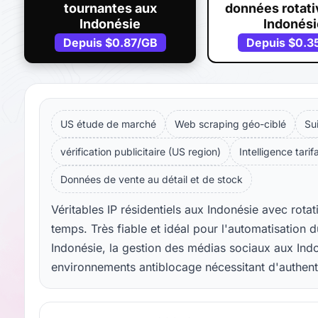
tournantes aux
données rotati
Indonésie
Indonési
Depuis
$0.87
/GB
Depuis
$0.3
US étude de marché
Web scraping géo-ciblé
Su
vérification publicitaire (US region)
Intelligence tarif
Données de vente au détail et de stock
Véritables IP résidentiels aux Indonésie avec rotat
temps. Très fiable et idéal pour l'automatisation
Indonésie, la gestion des médias sociaux aux Indoné
environnements antiblocage nécessitant d'authent