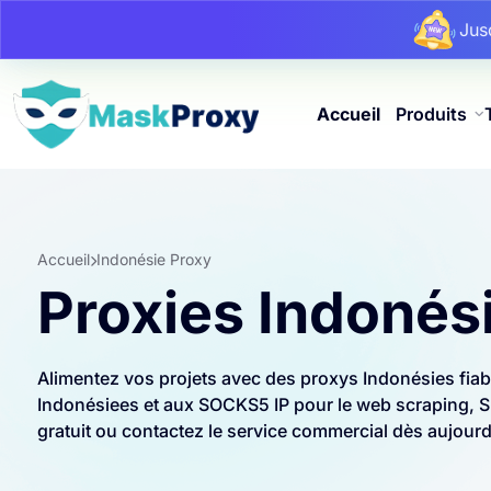
Ju
Ju
Accueil
Produits
Accueil
Indonésie Proxy
Proxies Indonés
Alimentez vos projets avec des proxys Indonésies fia
Indonésiees et aux SOCKS5 IP pour le web scraping, SE
gratuit ou contactez le service commercial dès aujourd