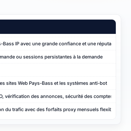
ys-Bass IP avec une grande confiance et une réputation de 
emande ou sessions persistantes à la demande
les sites Web Pays-Bass et les systèmes anti-bot
O, vérification des annonces, sécurité des comptes
ion du trafic avec des forfaits proxy mensuels flexibles