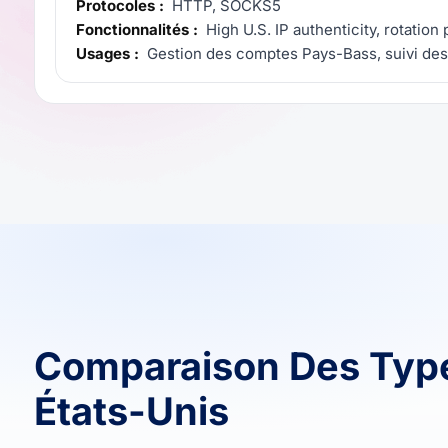
Protocoles :
HTTP, SOCKS5
Fonctionnalités :
High U.S. IP authenticity, rotation
Usages :
Gestion des comptes Pays-Bass, suivi des
Comparaison Des Typ
États-Unis