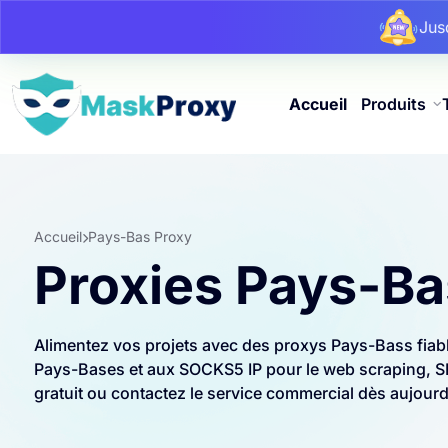
Ju
Ju
Ju
Accueil
Produits
Accueil
Pays-Bas Proxy
Proxies Pays-Ba
Alimentez vos projets avec des proxys Pays-Bass fiab
Pays-Bases et aux SOCKS5 IP pour le web scraping, SEO
gratuit ou contactez le service commercial dès aujourd