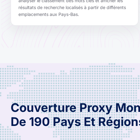
analyser le classement des mots clés et afficher les
résultats de recherche localisés à partir de différents
emplacements aux Pays-Bas.
Couverture Proxy Mon
De 190 Pays Et Région