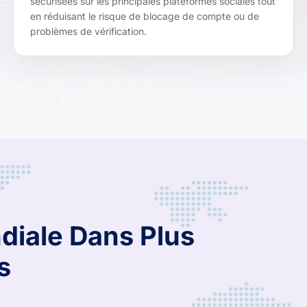
sécurisées sur les principales plateformes sociales tout
en réduisant le risque de blocage de compte ou de
problèmes de vérification.
diale Dans Plus
s