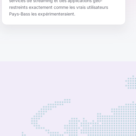
services de streaming et des applications géo-
restreints exactement comme les vrais utilisateurs
Pays-Bass les expérimenteraient.