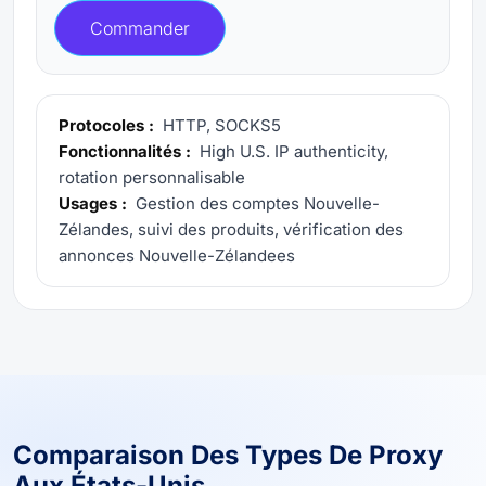
Commander
Protocoles :
HTTP, SOCKS5
Fonctionnalités :
High U.S. IP authenticity,
rotation personnalisable
Usages :
Gestion des comptes Nouvelle-
Zélandes, suivi des produits, vérification des
annonces Nouvelle-Zélandees
Comparaison Des Types De Proxy
Aux États-Unis