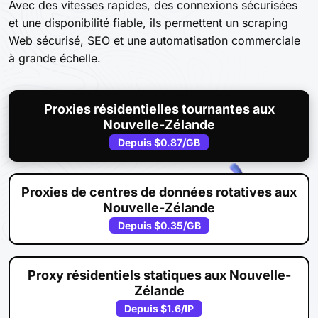
Avec des vitesses rapides, des connexions sécurisées
et une disponibilité fiable, ils permettent un scraping
Web sécurisé, SEO et une automatisation commerciale
à grande échelle.
Proxies résidentielles tournantes aux
Nouvelle-Zélande
Depuis
$0.87
/GB
Proxies de centres de données rotatives aux
Nouvelle-Zélande
Depuis
$0.35
/GB
Proxy résidentiels statiques aux Nouvelle-
Zélande
Depuis
$1.6
/IP