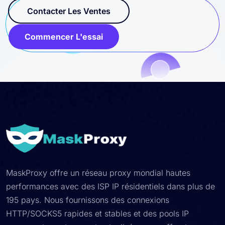
Contacter Les Ventes
Commencer L'essai
MaskProxy offre un réseau proxy mondial hautes
performances avec des ISP IP résidentiels dans plus de
195 pays. Nous fournissons des connexions
HTTP/SOCKS5 rapides et stables et des pools IP