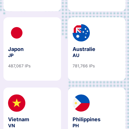
Japon
Australie
JP
AU
487,067 IPs
781,766 IPs
Vietnam
Philippines
VN
PH