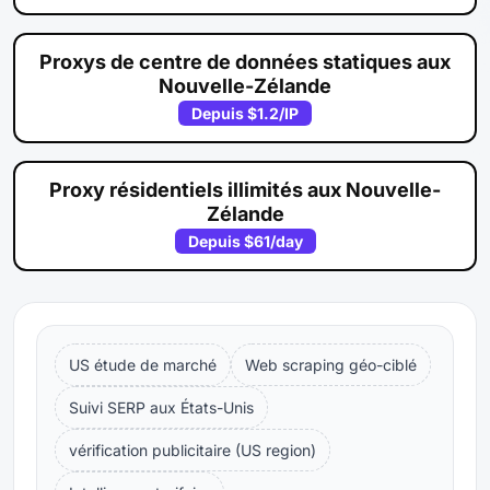
Proxys de centre de données statiques aux
Nouvelle-Zélande
Depuis
$1.2
/IP
Proxy résidentiels illimités aux Nouvelle-
Zélande
Depuis
$61
/day
US étude de marché
Web scraping géo-ciblé
Suivi SERP aux États-Unis
vérification publicitaire (US region)