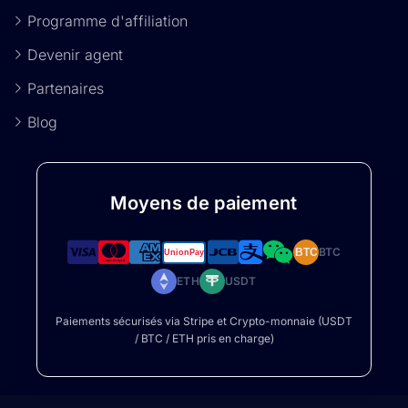
Programme d'affiliation
Devenir agent
Partenaires
Blog
Moyens de paiement
BTC
BTC
ETH
USDT
Paiements sécurisés via Stripe et Crypto-monnaie (USDT
/ BTC / ETH pris en charge)