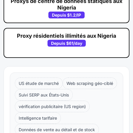
Proxys de centre de données statiques aux
Nigeria
Depuis
$1.2
/IP
Proxy résidentiels illimités aux Nigeria
Depuis
$61
/day
US étude de marché
Web scraping géo-ciblé
Suivi SERP aux États-Unis
vérification publicitaire (US region)
Intelligence tarifaire
Données de vente au détail et de stock