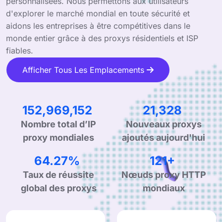
personnalisées. Nous permettons aux utilisateurs
d'explorer le marché mondial en toute sécurité et
aidons les entreprises à être compétitives dans le
monde entier grâce à des proxys résidentiels et ISP
fiables.
Afficher Tous Les Emplacements
237,740,690
33,148
Nombre total d’IP
Nouveaux proxys
proxy mondiales
ajoutés aujourd'hui
99.90%
190+
Taux de réussite
Nœuds proxy HTTP
global des proxys
mondiaux