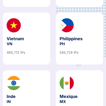
Vietnam
Philippines
VN
PH
460,712 IPs
545,729 IPs
Inde
Mexique
IN
MX