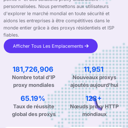
personnalisées. Nous permettons aux utilisateurs
d'explorer le marché mondial en toute sécurité et
aidons les entreprises à être compétitives dans le
monde entier grâce à des proxys résidentiels et ISP
fiables.
Afficher Tous Les Emplacements
276,540,945
18,187
Nouveaux proxys
Nombre total d’IP
ajoutés aujourd'hui
proxy mondiales
99.90%
190+
Taux de réussite
Nœuds proxy HTTP
global des proxys
mondiaux