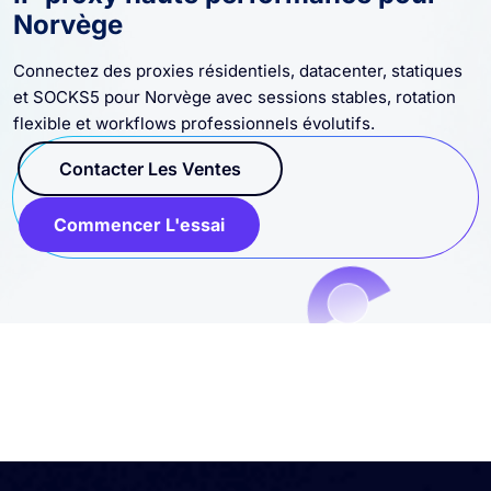
IP proxy haute performance pour
Norvège
Connectez des proxies résidentiels, datacenter, statiques
et SOCKS5 pour Norvège avec sessions stables, rotation
flexible et workflows professionnels évolutifs.
Contacter Les Ventes
Commencer L'essai