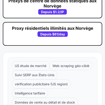
Proxys de centre de données statiques aux
Norvège
Depuis
$1.2
/IP
Proxy résidentiels illimités aux Norvège
Depuis
$61
/day
US étude de marché
Web scraping géo-ciblé
Suivi SERP aux États-Unis
vérification publicitaire (US region)
Intelligence tarifaire
Données de vente au détail et de stock