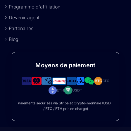
Programme d'affiliation
Devenir agent
Partenaires
Blog
Moyens de paiement
BTC
BTC
ETH
USDT
Paiements sécurisés via Stripe et Crypto-monnaie (USDT
/ BTC / ETH pris en charge)