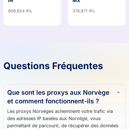
Inde
Mexique
IN
MX
908,824 IPs
374,871 IPs
Questions Fréquentes
Que sont les proxys aux Norvège
et comment fonctionnent-ils ?
Les proxys Norvèges acheminent votre trafic via
des adresses IP basées aux Norvège, vous