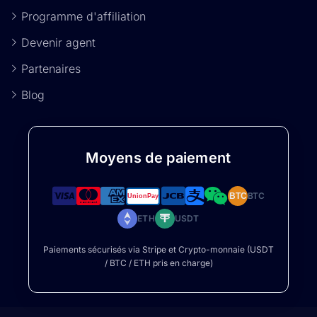
Programme d'affiliation
Devenir agent
Partenaires
Blog
Moyens de paiement
BTC
BTC
ETH
USDT
Paiements sécurisés via Stripe et Crypto-monnaie (USDT
/ BTC / ETH pris en charge)