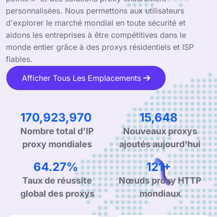
personnalisées. Nous permettons aux utilisateurs
d'explorer le marché mondial en toute sécurité et
aidons les entreprises à être compétitives dans le
monde entier grâce à des proxys résidentiels et ISP
fiables.
Afficher Tous Les Emplacements
265,645,602
24,321
Nouveaux proxys
Nombre total d’IP
ajoutés aujourd'hui
proxy mondiales
99.90%
190+
Taux de réussite
Nœuds proxy HTTP
global des proxys
mondiaux