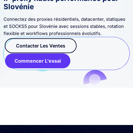
IP proxy haute performance pour
Slovénie
Connectez des proxies résidentiels, datacenter, statiques
et SOCKS5 pour Slovénie avec sessions stables, rotation
flexible et workflows professionnels évolutifs.
Contacter Les Ventes
Commencer L'essai