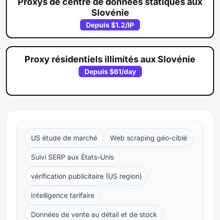
Proxys de centre de données statiques aux
Slovénie
Depuis
$1.2
/IP
Proxy résidentiels illimités aux Slovénie
Depuis
$61
/day
US étude de marché
Web scraping géo-ciblé
Suivi SERP aux États-Unis
vérification publicitaire (US region)
Intelligence tarifaire
Données de vente au détail et de stock