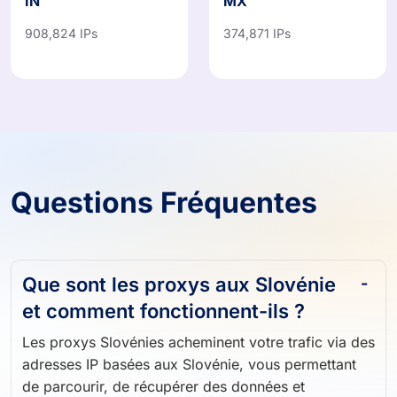
Inde
Mexique
IN
MX
908,824 IPs
374,871 IPs
Questions Fréquentes
Que sont les proxys aux Slovénie
et comment fonctionnent-ils ?
Les proxys Slovénies acheminent votre trafic via des
adresses IP basées aux Slovénie, vous permettant