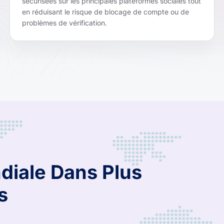
sécurisées sur les principales plateformes sociales tout
en réduisant le risque de blocage de compte ou de
problèmes de vérification.
diale Dans Plus
s