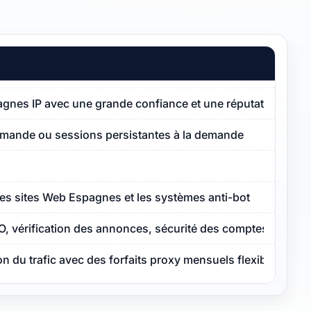
pagnes IP avec une grande confiance et une réputation de p
emande ou sessions persistantes à la demande
les sites Web Espagnes et les systèmes anti-bot
O, vérification des annonces, sécurité des comptes
ion du trafic avec des forfaits proxy mensuels flexibles