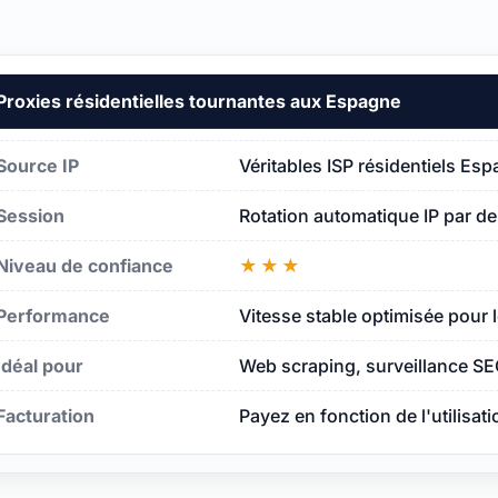
Proxies résidentielles tournantes aux Espagne
ne
Source IP
Véritables ISP résidentiels Es
Session
Rotation automatique IP par d
agne
Niveau de confiance
★★★
Performance
Vitesse stable optimisée pour 
Idéal pour
Web scraping, surveillance SE
Facturation
Payez en fonction de l'utilisat