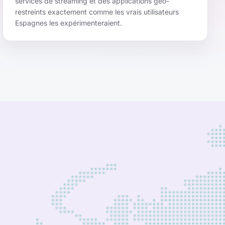
services de streaming et des applications géo-
restreints exactement comme les vrais utilisateurs
Espagnes les expérimenteraient.