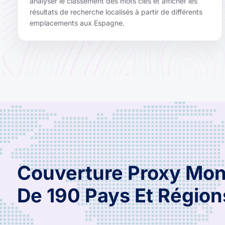
analyser le classement des mots clés et afficher les
résultats de recherche localisés à partir de différents
emplacements aux Espagne.
Couverture Proxy Mon
De 190 Pays Et Région