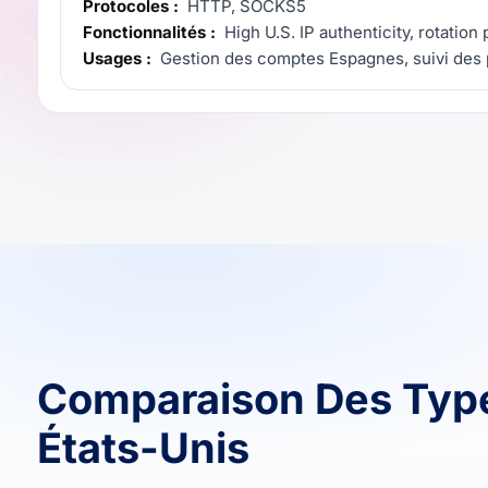
Protocoles :
HTTP, SOCKS5
Fonctionnalités :
High U.S. IP authenticity, rotation
Usages :
Gestion des comptes Espagnes, suivi des 
Comparaison Des Typ
États-Unis