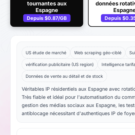
tournantes aux
données rotati
Espagne
Espagn
Depuis
$0.87
/GB
Depuis
$0.3
US étude de marché
Web scraping géo-ciblé
Su
vérification publicitaire (US region)
Intelligence tarif
Données de vente au détail et de stock
Véritables IP résidentiels aux Espagne avec rotati
Très fiable et idéal pour l'automatisation du com
gestion des médias sociaux aux Espagne, les tests
antiblocage nécessitant d'authentiques IP de foy