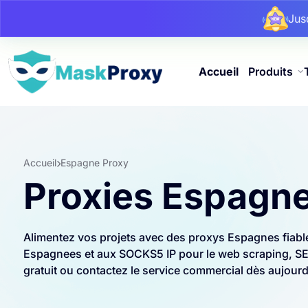
Ju
Ju
Accueil
Produits
Accueil
Espagne Proxy
Proxies Espagn
Alimentez vos projets avec des proxys Espagnes fiabl
Espagnees et aux SOCKS5 IP pour le web scraping, SEO,
gratuit ou contactez le service commercial dès aujourd