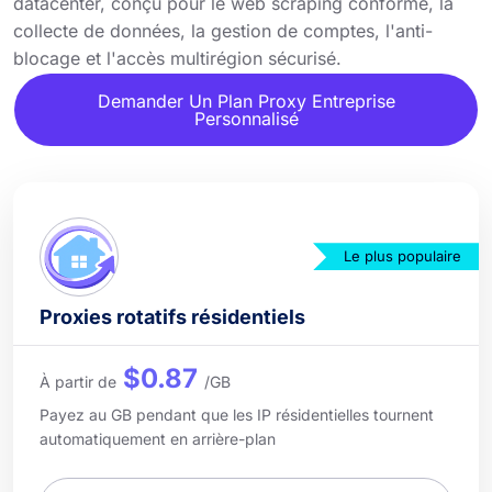
datacenter, conçu pour le web scraping conforme, la
collecte de données, la gestion de comptes, l'anti-
blocage et l'accès multirégion sécurisé.
Demander Un Plan Proxy Entreprise
Personnalisé
Le plus populaire
Proxies rotatifs résidentiels
$0.87
À partir de
/GB
Payez au GB pendant que les IP résidentielles tournent
automatiquement en arrière-plan