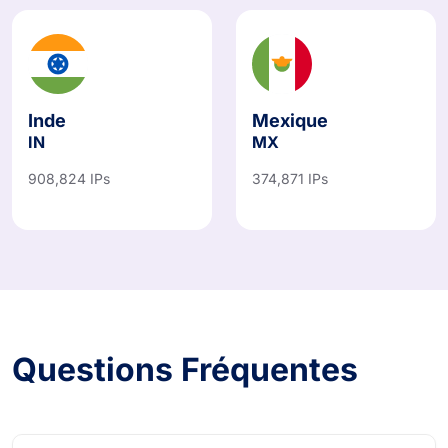
Inde
Mexique
IN
MX
908,824 IPs
374,871 IPs
Questions Fréquentes