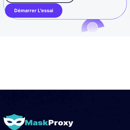
Démarrer L’essai