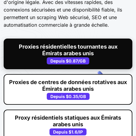
d'origine légale. Avec des vitesses rapides, des
connexions sécurisées et une disponibilité fiable, ils
permettent un scraping Web sécurisé, SEO et une
automatisation commerciale à grande échelle.
Proxies résidentielles tournantes aux
Émirats arabes unis
Depuis
$0.87
/GB
Proxies de centres de données rotatives aux
Émirats arabes unis
Depuis
$0.35
/GB
Proxy résidentiels statiques aux Émirats
arabes unis
Depuis
$1.6
/IP