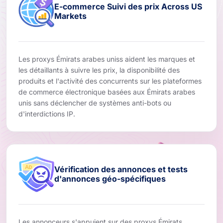
E-commerce Suivi des prix Across US
Markets
Les proxys Émirats arabes uniss aident les marques et
les détaillants à suivre les prix, la disponibilité des
produits et l'activité des concurrents sur les plateformes
de commerce électronique basées aux Émirats arabes
unis sans déclencher de systèmes anti-bots ou
d'interdictions IP.
Vérification des annonces et tests
d'annonces géo-spécifiques
Les annonceurs s'appuient sur des proxys Émirats