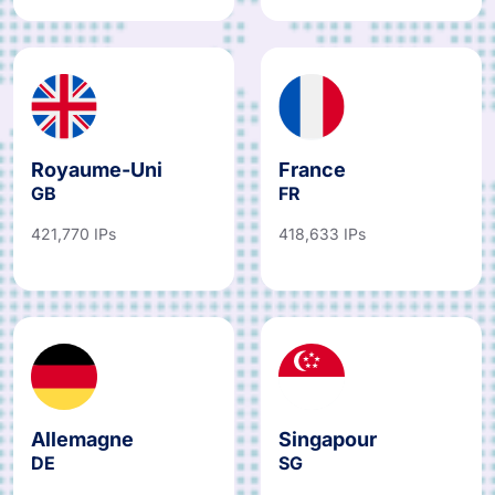
Royaume-Uni
France
GB
FR
421,770 IPs
418,633 IPs
Allemagne
Singapour
DE
SG