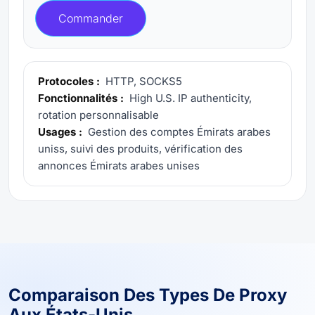
Commander
Protocoles :
HTTP, SOCKS5
Fonctionnalités :
High U.S. IP authenticity,
rotation personnalisable
Usages :
Gestion des comptes Émirats arabes
uniss, suivi des produits, vérification des
annonces Émirats arabes unises
Comparaison Des Types De Proxy
Aux États-Unis