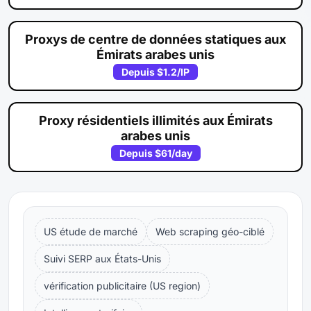
Proxys de centre de données statiques aux
Émirats arabes unis
Depuis
$1.2
/IP
Proxy résidentiels illimités aux Émirats
arabes unis
Depuis
$61
/day
US étude de marché
Web scraping géo-ciblé
Suivi SERP aux États-Unis
vérification publicitaire (US region)