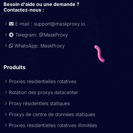
Besoin d'aide ou une demande ?
Contactez-nous :
E-mail :
support@maskproxy.io
Telegram: @MaskProxy
WhatsApp: MaskProxy
Produits
Proxies résidentielles rotatives
Rotation des proxys datacenter
Proxy résidentiels statiques
Proxys de centre de données statiques
Proxies résidentielles rotatives illimitées