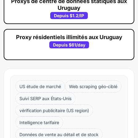
Proxys de centre de données statiques aux
Uruguay
Depuis
$1.2
/IP
Proxy résidentiels illimités aux Uruguay
Depuis
$61
/day
US étude de marché
Web scraping géo-ciblé
Suivi SERP aux États-Unis
vérification publicitaire (US region)
Intelligence tarifaire
Données de vente au détail et de stock