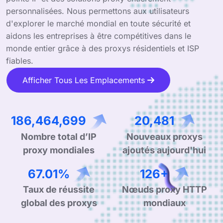
personnalisées. Nous permettons aux utilisateurs
d'explorer le marché mondial en toute sécurité et
aidons les entreprises à être compétitives dans le
monde entier grâce à des proxys résidentiels et ISP
fiables.
Afficher Tous Les Emplacements
277,949,935
30,530
Nombre total d’IP
Nouveaux proxys
proxy mondiales
ajoutés aujourd'hui
99.90%
190+
Taux de réussite
Nœuds proxy HTTP
global des proxys
mondiaux