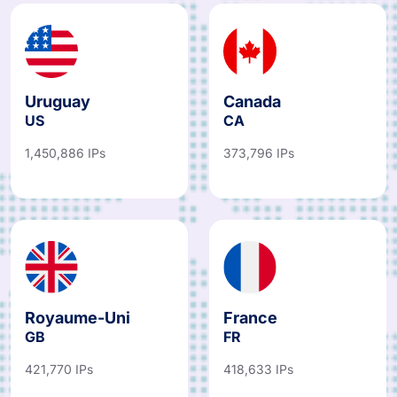
Uruguay
Canada
US
CA
1,450,886 IPs
373,796 IPs
Royaume-Uni
France
GB
FR
421,770 IPs
418,633 IPs