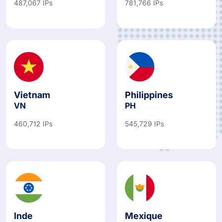
Vietnam
Philippines
VN
PH
460,712 IPs
545,729 IPs
Inde
Mexique