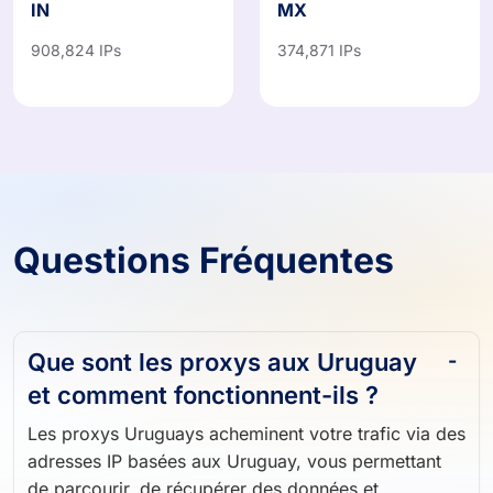
IN
MX
908,824 IPs
374,871 IPs
Questions Fréquentes
Que sont les proxys aux Uruguay
et comment fonctionnent-ils ?
Les proxys Uruguays acheminent votre trafic via des
adresses IP basées aux Uruguay, vous permettant
de parcourir, de récupérer des données et