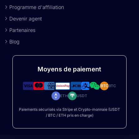
Programme d'affiliation
Devenir agent
Partenaires
Blog
Moyens de paiement
BTC
BTC
ETH
USDT
Paiements sécurisés via Stripe et Crypto-monnaie (USDT
/ BTC / ETH pris en charge)